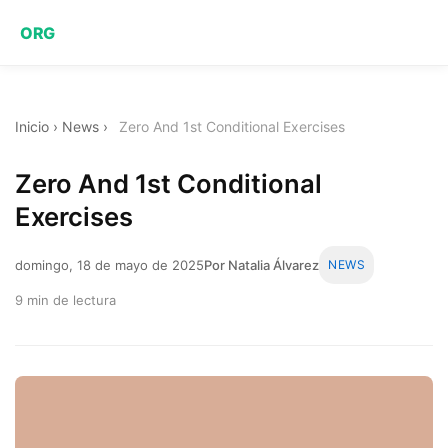
ORG
Inicio
›
News
›
Zero And 1st Conditional Exercises
Zero And 1st Conditional
Exercises
domingo, 18 de mayo de 2025
Por Natalia Álvarez
NEWS
9 min de lectura