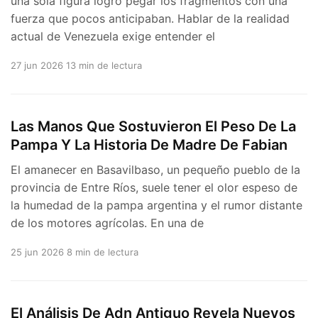
una sola figura logró pegar los fragmentos con una
fuerza que pocos anticipaban. Hablar de la realidad
actual de Venezuela exige entender el
27 jun 2026
13 min de lectura
Las Manos Que Sostuvieron El Peso De La
Pampa Y La Historia De Madre De Fabian
El amanecer en Basavilbaso, un pequeño pueblo de la
provincia de Entre Ríos, suele tener el olor espeso de
la humedad de la pampa argentina y el rumor distante
de los motores agrícolas. En una de
25 jun 2026
8 min de lectura
El Análisis De Adn Antiguo Revela Nuevos