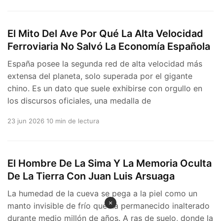
El Mito Del Ave Por Qué La Alta Velocidad
Ferroviaria No Salvó La Economía Española
España posee la segunda red de alta velocidad más
extensa del planeta, solo superada por el gigante
chino. Es un dato que suele exhibirse con orgullo en
los discursos oficiales, una medalla de
23 jun 2026
10 min de lectura
El Hombre De La Sima Y La Memoria Oculta
De La Tierra Con Juan Luis Arsuaga
La humedad de la cueva se pega a la piel como un
×
manto invisible de frío que ha permanecido inalterado
durante medio millón de años. A ras de suelo, donde la