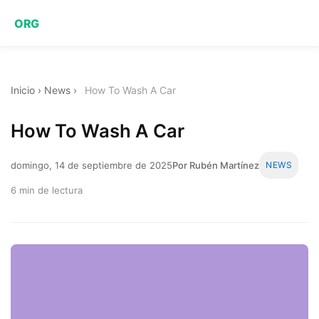
ORG
Inicio
›
News
›
How To Wash A Car
How To Wash A Car
domingo, 14 de septiembre de 2025
Por Rubén Martínez
NEWS
6 min de lectura