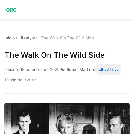
ORG
Inicio
›
Lifestyle
›
The Walk On The Wild Side
The Walk On The Wild Side
sábado, 18 de enero de 2025
Por Rubén Martínez
LIFESTYLE
10 min de lectura