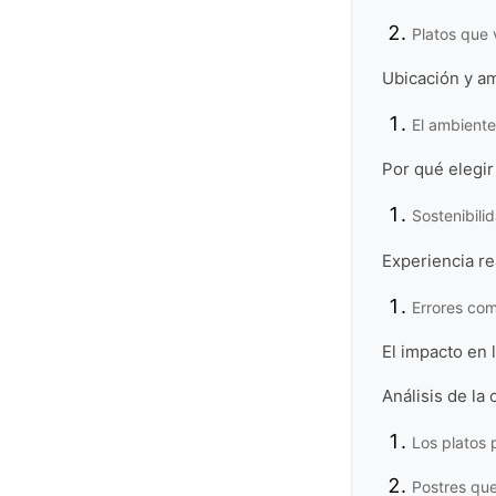
Platos que 
Ubicación y a
El ambient
Por qué elegir
Sostenibili
Experiencia rea
Errores com
El impacto en 
Análisis de la
Los platos 
Postres que 