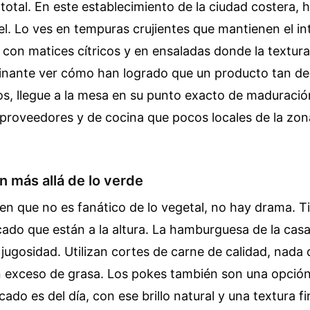
 total. En este establecimiento de la ciudad costera, h
vel. Lo ves en tempuras crujientes que mantienen el i
 con matices cítricos y en ensaladas donde la textura
inante ver cómo han logrado que un producto tan del
s, llegue a la mesa en su punto exacto de maduració
 proveedores y de cocina que pocos locales de la zo
n más allá de lo verde
ien que no es fanático de lo vegetal, no hay drama. 
ado que están a la altura. La hamburguesa de la casa
jugosidad. Utilizan cortes de carne de calidad, nada
on exceso de grasa. Los pokes también son una opció
cado es del día, con ese brillo natural y una textura f