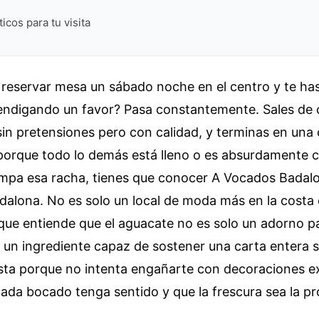
icos para tu visita
 reservar mesa un sábado noche en el centro y te ha
mendigando un favor? Pasa constantemente. Sales de
sin pretensiones pero con calidad, y terminas en una
porque todo lo demás está lleno o es absurdamente c
ompa esa racha, tienes que conocer A Vocados Badal
alona. No es solo un local de moda más en la costa 
que entiende que el aguacate no es solo un adorno p
 un ingrediente capaz de sostener una carta entera s
sta porque no intenta engañarte con decoraciones ex
ada bocado tenga sentido y que la frescura sea la pr