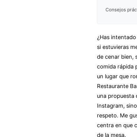
Consejos práct
¿Has intentado
si estuvieras 
de cenar bien, 
comida rápida 
un lugar que r
Restaurante Bad
una propuesta 
Instagram, sino
respeto. Me gu
centra en que c
de la mesa.