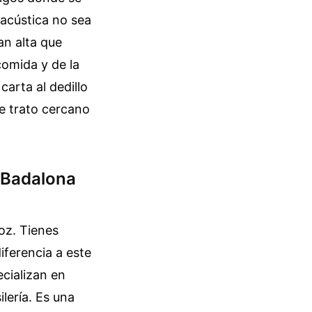
 acústica no sea
an alta que
comida y de la
carta al dedillo
se trato cercano
 Badalona
oz. Tienes
iferencia a este
cializan en
lería. Es una