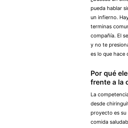
pueda hablar si
un infierno. Ha
terminas comuni
compañía. El se
y no te presion
es lo que hace 
Por qué el
frente a l
La competencia 
desde chiringui
proyecto es su 
comida saludabl