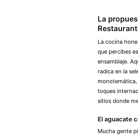
La propues
Restaurant
La cocina hones
que percibes es
ensamblaje. Aqu
radica en la se
monotemática, 
toques internac
sitios donde me
El aguacate 
Mucha gente pie