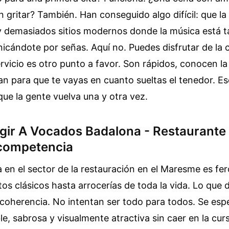
n gritar? También. Han conseguido algo difícil: que la
y demasiados sitios modernos donde la música está t
cándote por señas. Aquí no. Puedes disfrutar de la 
rvicio es otro punto a favor. Son rápidos, conocen la 
an para que te vayas en cuanto sueltas el tenedor. E
que la gente vuelva una y otra vez.
egir A Vocados Badalona - Restaurante
a competencia
en el sector de la restauración en el Maresme es fer
tos clásicos hasta arrocerías de toda la vida. Lo que d
coherencia. No intentan ser todo para todos. Se espe
e, sabrosa y visualmente atractiva sin caer en la cursi