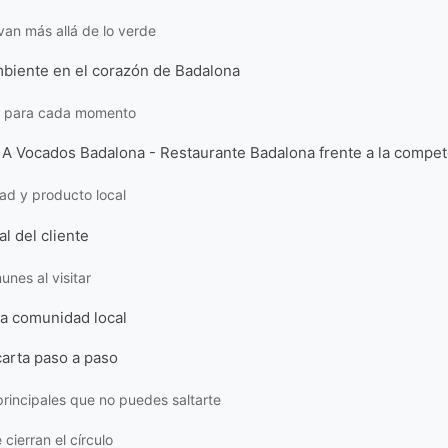
van más allá de lo verde
mbiente en el corazón de Badalona
e para cada momento
 A Vocados Badalona - Restaurante Badalona frente a la compe
dad y producto local
l del cliente
unes al visitar
la comunidad local
 carta paso a paso
principales que no puedes saltarte
cierran el círculo