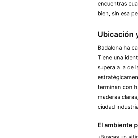
encuentras cua
bien, sin esa p
Ubicación 
Badalona ha ca
Tiene una iden
supera a la de l
estratégicamen
terminan con h
maderas claras,
ciudad industri
El ambiente 
¿Buscas un sit