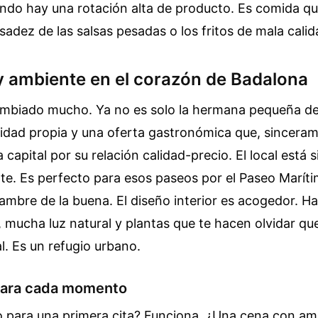
ndo hay una rotación alta de producto. Es comida que
esadez de las salsas pesadas o los fritos de mala calid
y ambiente en el corazón de Badalona
mbiado mucho. Ya no es solo la hermana pequeña de
tidad propia y una oferta gastronómica que, sinceram
a capital por su relación calidad-precio. El local está 
te. Es perfecto para esos paseos por el Paseo Marít
ambre de la buena. El diseño interior es acogedor. H
 mucha luz natural y plantas que te hacen olvidar qu
al. Es un refugio urbano.
para cada momento
io para una primera cita? Funciona. ¿Una cena con a