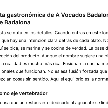
ta gastronómica de A Vocados Badalo
e Badalona
ta se nota en los detalles. Cuando entras en este loc
 que hay una intención clara detrás de cada plato. N
í se pica, se marina y se cocina de verdad. La base d
lección del producto. Aunque el nombre sugiere una 
la realidad es mucho más rica. Fusionan la cocina m
ionales que funcionan. No es esa fusión forzada que
zclan cosas sin sentido. Aquí el equilibrio es la norma
como eje vertebrador
nsa que un restaurante dedicado al aguacate se limit