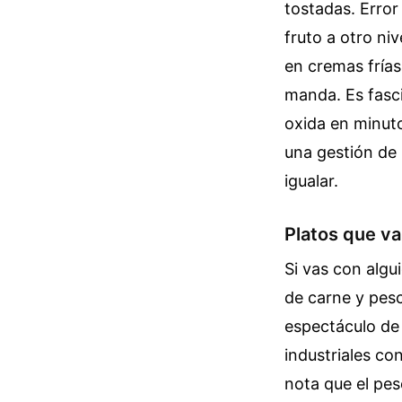
tostadas. Error
fruto a otro ni
en cremas frías
manda. Es fasc
oxida en minuto
una gestión de
igualar.
Platos que va
Si vas con algu
de carne y pesc
espectáculo de 
industriales c
nota que el pes