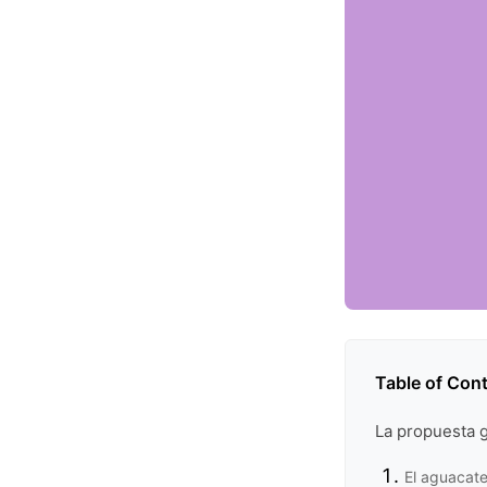
Table of Con
La propuesta 
El aguacat