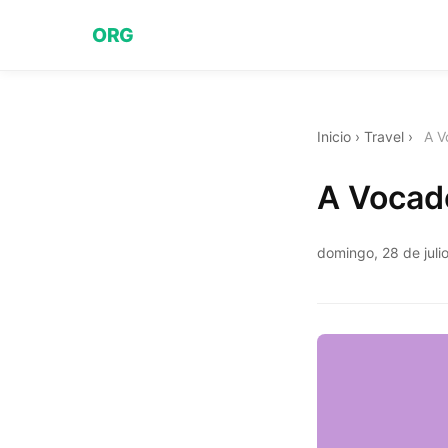
ORG
Inicio
›
Travel
›
A V
A Vocad
domingo, 28 de juli