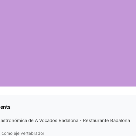
tents
gastronómica de A Vocados Badalona - Restaurante Badalona
e como eje vertebrador