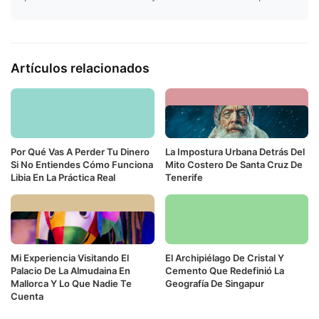
Artículos relacionados
Por Qué Vas A Perder Tu Dinero
La Impostura Urbana Detrás Del
Si No Entiendes Cómo Funciona
Mito Costero De Santa Cruz De
Libia En La Práctica Real
Tenerife
Mi Experiencia Visitando El
El Archipiélago De Cristal Y
Palacio De La Almudaina En
Cemento Que Redefinió La
Mallorca Y Lo Que Nadie Te
Geografía De Singapur
Cuenta