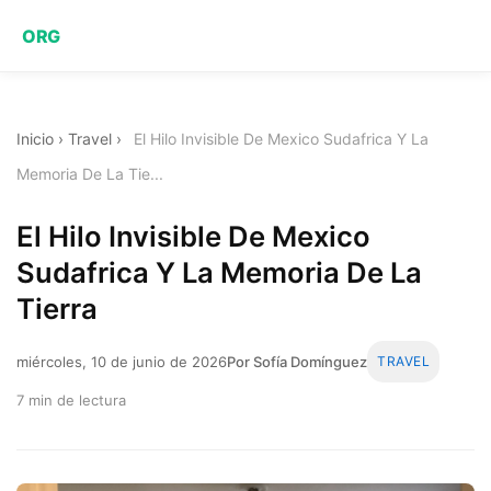
ORG
Inicio
›
Travel
›
El Hilo Invisible De Mexico Sudafrica Y La
Memoria De La Tie...
El Hilo Invisible De Mexico
Sudafrica Y La Memoria De La
Tierra
miércoles, 10 de junio de 2026
Por Sofía Domínguez
TRAVEL
7 min de lectura