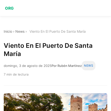
ORG
Inicio
›
News
›
Viento En El Puerto De Santa María
Viento En El Puerto De Santa
María
domingo, 3 de agosto de 2025
Por Rubén Martínez
NEWS
7 min de lectura