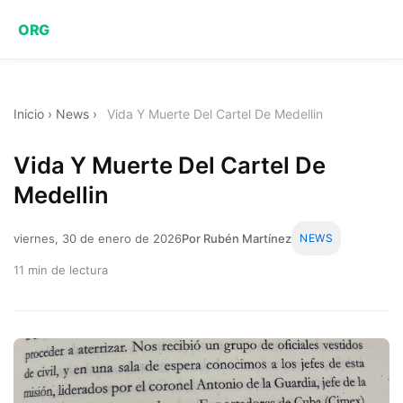
ORG
Inicio
›
News
›
Vida Y Muerte Del Cartel De Medellin
Vida Y Muerte Del Cartel De
Medellin
viernes, 30 de enero de 2026
Por Rubén Martínez
NEWS
11 min de lectura