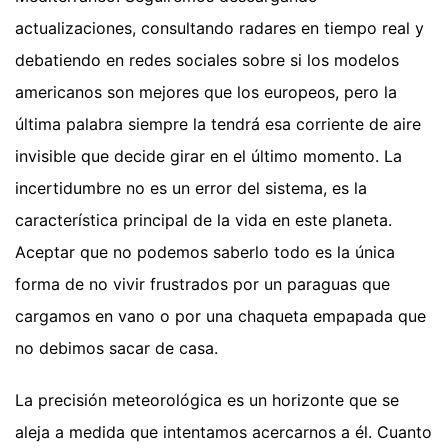
actualizaciones, consultando radares en tiempo real y
debatiendo en redes sociales sobre si los modelos
americanos son mejores que los europeos, pero la
última palabra siempre la tendrá esa corriente de aire
invisible que decide girar en el último momento. La
incertidumbre no es un error del sistema, es la
característica principal de la vida en este planeta.
Aceptar que no podemos saberlo todo es la única
forma de no vivir frustrados por un paraguas que
cargamos en vano o por una chaqueta empapada que
no debimos sacar de casa.
La precisión meteorológica es un horizonte que se
aleja a medida que intentamos acercarnos a él. Cuanto