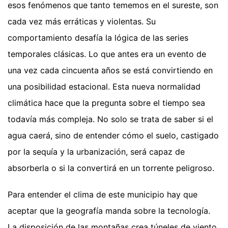
esos fenómenos que tanto tememos en el sureste, son
cada vez más erráticas y violentas. Su
comportamiento desafía la lógica de las series
temporales clásicas. Lo que antes era un evento de
una vez cada cincuenta años se está convirtiendo en
una posibilidad estacional. Esta nueva normalidad
climática hace que la pregunta sobre el tiempo sea
todavía más compleja. No solo se trata de saber si el
agua caerá, sino de entender cómo el suelo, castigado
por la sequía y la urbanización, será capaz de
absorberla o si la convertirá en un torrente peligroso.
Para entender el clima de este municipio hay que
aceptar que la geografía manda sobre la tecnología.
La disposición de las montañas crea túneles de viento