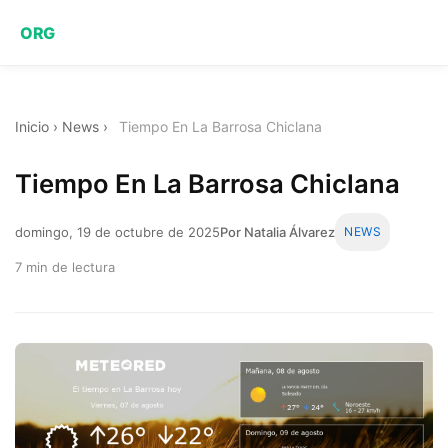
ORG
Inicio
›
News
›
Tiempo En La Barrosa Chiclana
Tiempo En La Barrosa Chiclana
domingo, 19 de octubre de 2025
Por Natalia Álvarez
NEWS
7 min de lectura