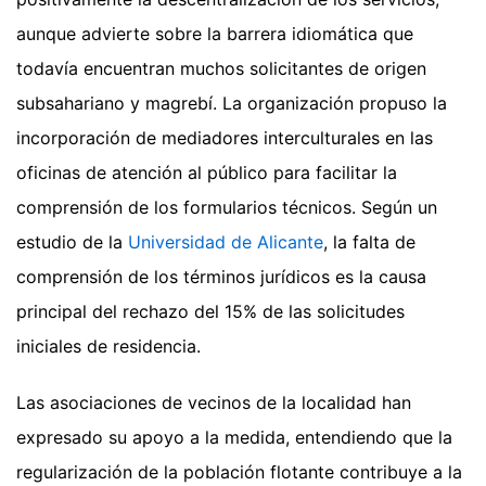
aunque advierte sobre la barrera idiomática que
todavía encuentran muchos solicitantes de origen
subsahariano y magrebí. La organización propuso la
incorporación de mediadores interculturales en las
oficinas de atención al público para facilitar la
comprensión de los formularios técnicos. Según un
estudio de la
Universidad de Alicante
, la falta de
comprensión de los términos jurídicos es la causa
principal del rechazo del 15% de las solicitudes
iniciales de residencia.
Las asociaciones de vecinos de la localidad han
expresado su apoyo a la medida, entendiendo que la
regularización de la población flotante contribuye a la