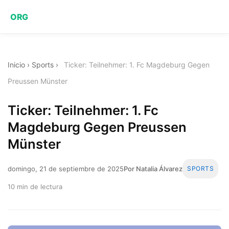
ORG
Inicio
›
Sports
›
Ticker: Teilnehmer: 1. Fc Magdeburg Gegen
Preussen Münster
Ticker: Teilnehmer: 1. Fc
Magdeburg Gegen Preussen
Münster
domingo, 21 de septiembre de 2025
Por Natalia Álvarez
SPORTS
10 min de lectura