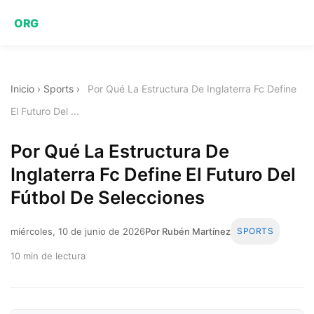
ORG
Inicio
›
Sports
›
Por Qué La Estructura De Inglaterra Fc Define
El Futuro Del ...
Por Qué La Estructura De
Inglaterra Fc Define El Futuro Del
Fútbol De Selecciones
miércoles, 10 de junio de 2026
Por Rubén Martínez
SPORTS
10 min de lectura