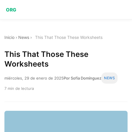
ORG
Inicio
›
News
›
This That Those These Worksheets
This That Those These
Worksheets
miércoles, 29 de enero de 2025
Por Sofía Domínguez
NEWS
7 min de lectura