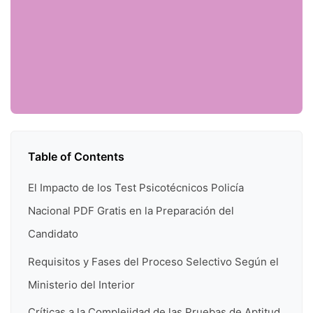
Table of Contents
El Impacto de los Test Psicotécnicos Policía
Nacional PDF Gratis en la Preparación del
Candidato
Requisitos y Fases del Proceso Selectivo Según el
Ministerio del Interior
Críticas a la Complejidad de las Pruebas de Aptitud