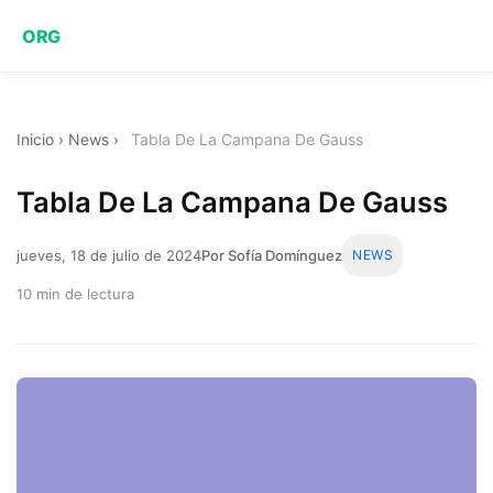
ORG
Inicio
›
News
›
Tabla De La Campana De Gauss
Tabla De La Campana De Gauss
jueves, 18 de julio de 2024
Por Sofía Domínguez
NEWS
10 min de lectura