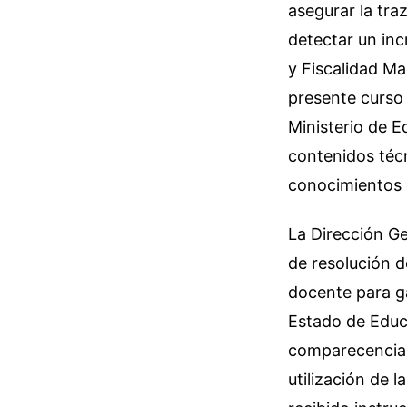
asegurar la tra
detectar un inc
y Fiscalidad Ma
presente curso
Ministerio de E
contenidos téc
conocimientos e
La Dirección Ge
de resolución d
docente para ga
Estado de Educ
comparecencia 
utilización de 