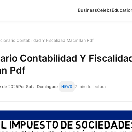
Business
Celebs
Educatio
cionario Contabilidad Y Fiscalidad Macmillan Pdf
ario Contabilidad Y Fiscalida
an Pdf
e de 2025
Por Sofía Domínguez
7 min de lectura
NEWS