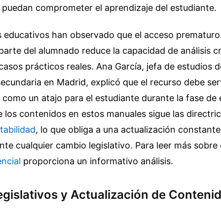
e puedan comprometer el aprendizaje del estudiante.
s educativos han observado que el acceso prematuro 
parte del alumnado reduce la capacidad de análisis cr
casos prácticos reales. Ana García, jefa de estudios d
ecundaria en Madrid, explicó que el recurso debe se
 como un atajo para el estudiante durante la fase de e
 los contenidos en estos manuales sigue las directri
tabilidad
, lo que obliga a una actualización constant
ante cualquier cambio legislativo.
Para leer más sobre 
ncial
proporciona un informativo análisis.
gislativos y Actualización de Conteni