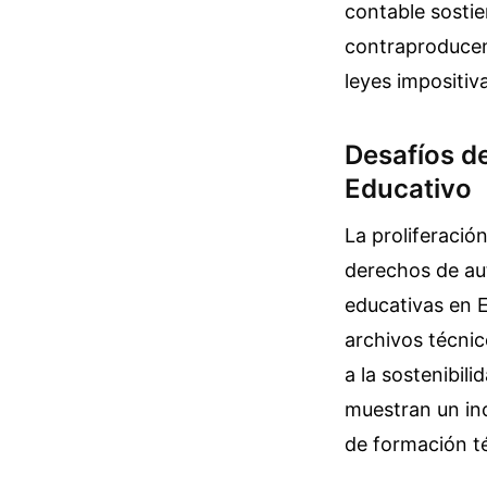
contable sostie
contraproducen
leyes impositiv
Desafíos de
Educativo
La proliferació
derechos de aut
educativas en E
archivos técnic
a la sostenibili
muestran un in
de formación té