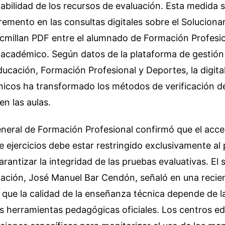
zabilidad de los recursos de evaluación. Esta medida 
remento en las consultas digitales sobre el Soluciona
cmillan PDF entre el alumnado de Formación Profesio
 académico. Según datos de la plataforma de gestión
ducación, Formación Profesional y Deportes, la digital
nicos ha transformado los métodos de verificación d
n las aulas.
neral de Formación Profesional confirmó que el acces
e ejercicios debe estar restringido exclusivamente al
rantizar la integridad de las pruebas evaluativas. El 
ación, José Manuel Bar Cendón, señaló en una recie
que la calidad de la enseñanza técnica depende de l
las herramientas pedagógicas oficiales. Los centros e