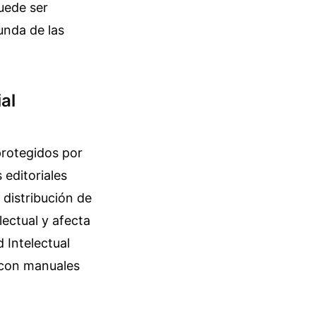
uede ser
nda de las
al
protegidos por
 editoriales
 distribución de
lectual y afecta
d Intelectual
 con manuales