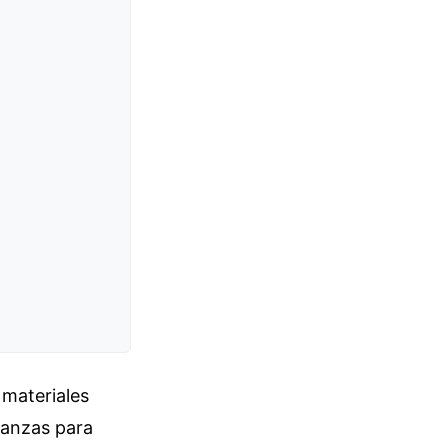
 materiales
nanzas para