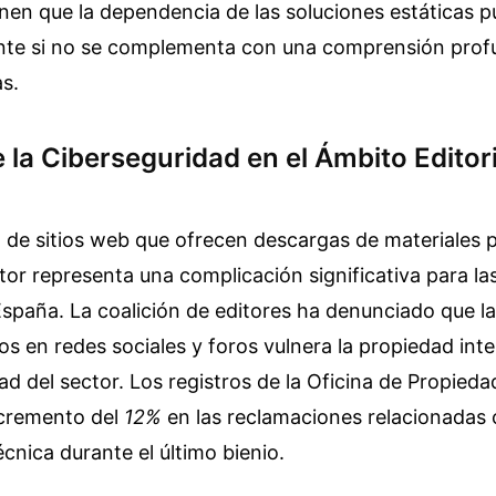
nen que la dependencia de las soluciones estáticas p
te si no se complementa con una comprensión profu
as.
 la Ciberseguridad en el Ámbito Editori
n de sitios web que ofrecen descargas de materiales 
or representa una complicación significativa para las
spaña. La coalición de editores ha denunciado que la
os en redes sociales y foros vulnera la propiedad inte
dad del sector. Los registros de la Oficina de Propieda
cremento del
12%
en las reclamaciones relacionadas
cnica durante el último bienio.