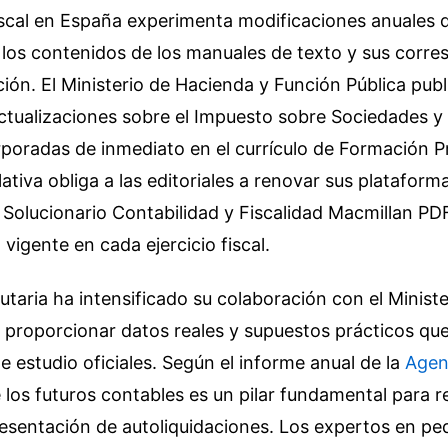
iscal en España experimenta modificaciones anuales 
 los contenidos de los manuales de texto y sus corre
ción. El Ministerio de Hacienda y Función Pública publ
tualizaciones sobre el Impuesto sobre Sociedades y 
poradas de inmediato en el currículo de Formación Pr
slativa obliga a las editoriales a renovar sus plataform
 Solucionario Contabilidad y Fiscalidad Macmillan PDF 
a vigente en cada ejercicio fiscal.
utaria ha intensificado su colaboración con el Ministe
proporcionar datos reales y supuestos prácticos que
de estudio oficiales. Según el informe anual de la
Agenc
 los futuros contables es un pilar fundamental para re
resentación de autoliquidaciones. Los expertos en p