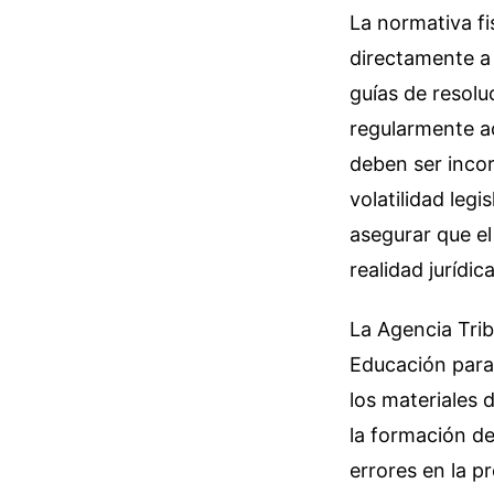
La normativa f
directamente a
guías de resolu
regularmente ac
deben ser incor
volatilidad legi
asegurar que el
realidad jurídic
La Agencia Trib
Educación para 
los materiales 
la formación de
errores en la p