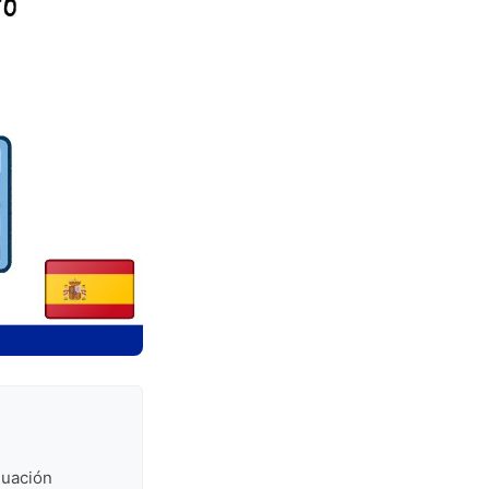
luación