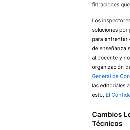
filtraciones qu
Los inspectore
soluciones por 
para enfrentar 
de enseñanza s
al docente y no
organización de
General de Con
las editoriales 
esto,
El Confide
Cambios Le
Técnicos