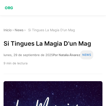
ORG
Inicio
›
News
›
Si Tingues La Magia D'un Mag
Si Tingues La Magia D'un Mag
lunes, 29 de septiembre de 2025
Por Natalia Álvarez
NEWS
9 min de lectura