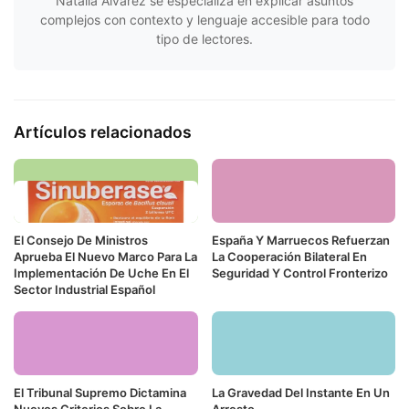
Natalia Álvarez se especializa en explicar asuntos
complejos con contexto y lenguaje accesible para todo
tipo de lectores.
Artículos relacionados
El Consejo De Ministros
España Y Marruecos Refuerzan
Aprueba El Nuevo Marco Para La
La Cooperación Bilateral En
Implementación De Uche En El
Seguridad Y Control Fronterizo
Sector Industrial Español
El Tribunal Supremo Dictamina
La Gravedad Del Instante En Un
Nuevos Criterios Sobre La
Arresto