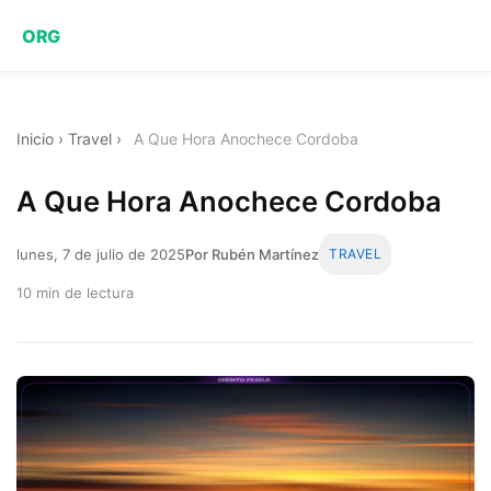
ORG
Inicio
›
Travel
›
A Que Hora Anochece Cordoba
A Que Hora Anochece Cordoba
lunes, 7 de julio de 2025
Por Rubén Martínez
TRAVEL
10 min de lectura