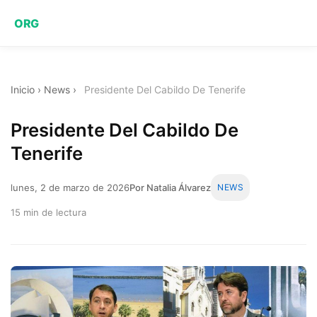
ORG
Inicio
›
News
›
Presidente Del Cabildo De Tenerife
Presidente Del Cabildo De
Tenerife
lunes, 2 de marzo de 2026
Por Natalia Álvarez
NEWS
15 min de lectura