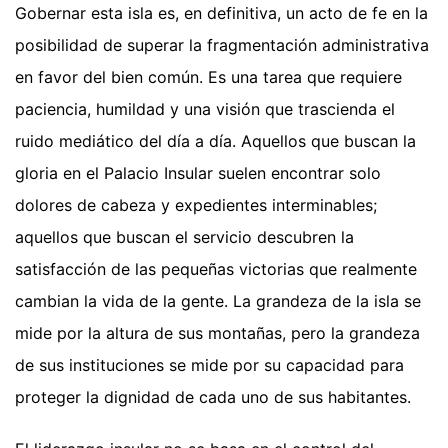
Gobernar esta isla es, en definitiva, un acto de fe en la
posibilidad de superar la fragmentación administrativa
en favor del bien común. Es una tarea que requiere
paciencia, humildad y una visión que trascienda el
ruido mediático del día a día. Aquellos que buscan la
gloria en el Palacio Insular suelen encontrar solo
dolores de cabeza y expedientes interminables;
aquellos que buscan el servicio descubren la
satisfacción de las pequeñas victorias que realmente
cambian la vida de la gente. La grandeza de la isla se
mide por la altura de sus montañas, pero la grandeza
de sus instituciones se mide por su capacidad para
proteger la dignidad de cada uno de sus habitantes.