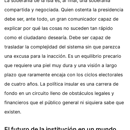
La soberanía de la isla es, al final, una soberanía
compartida y negociada. Quien ostenta la presidencia
debe ser, ante todo, un gran comunicador capaz de
explicar por qué las cosas no suceden tan rápido
como el ciudadano desearía. Debe ser capaz de
trasladar la complejidad del sistema sin que parezca
una excusa para la inacción. Es un equilibrio precario
que requiere una piel muy dura y una visión a largo
plazo que raramente encaja con los ciclos electorales
de cuatro años. La política insular es una carrera de
fondo en un circuito lleno de obstáculos legales y
financieros que el público general ni siquiera sabe que
existen.
El futuro de la institución en un mundo