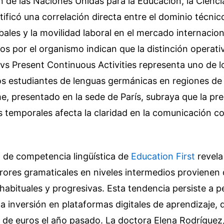
 de las Naciones Unidas para la Educación, la Ciencia
ficó una correlación directa entre el dominio técnico
bales y la movilidad laboral en el mercado internacio
os por el organismo indican que la distinción operati
vs Present Continuous Activities representa uno de 
os estudiantes de lenguas germánicas en regiones de
rme, presentado en la sede de París, subraya que la pre
 temporales afecta la claridad en la comunicación co
l de competencia lingüística de
Education First
revela
rrores gramaticales en niveles intermedios provienen 
habituales y progresivas. Esta tendencia persiste a p
a inversión en plataformas digitales de aprendizaje, 
 de euros el año pasado. La doctora Elena Rodríguez,