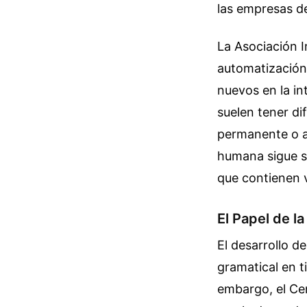
las empresas de
La Asociación I
automatización 
nuevos en la in
suelen tener dif
permanente o a 
humana sigue si
que contienen v
El Papel de la
El desarrollo d
gramatical en t
embargo, el Cen