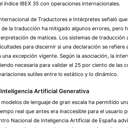
l índice IBEX 35 con operaciones internacionales.
nternacional de Traductores e Intérpretes señaló que 
de la traducción ha mitigado algunos errores, pero 
terpretación de matices. Los sistemas de traducción
icultades para discernir si una declaración se refiere 
una excepción vigente. Según la asociación, la inte
endo necesaria para validar el 25 por ciento de las
ariaciones sutiles entre lo estático y lo dinámico.
 Inteligencia Artificial Generativa
e modelos de lenguaje de gran escala ha permitido un
iempo real que antes era inaccesible para el usuario 
tro Nacional de Inteligencia Artificial de España adv