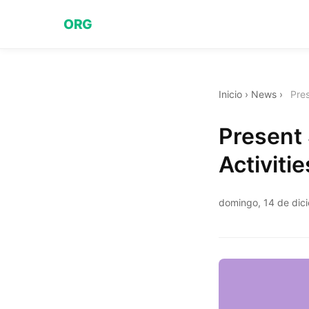
ORG
Inicio
›
News
›
Pres
Present
Activitie
domingo, 14 de dic