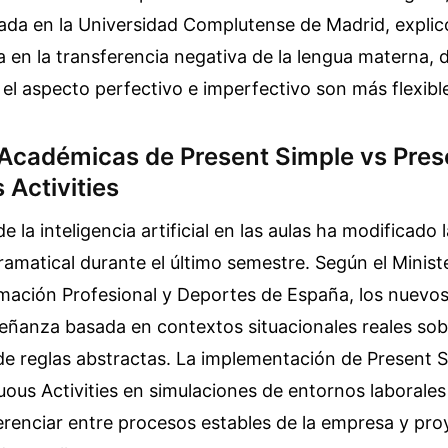
icada en la Universidad Complutense de Madrid, explic
 en la transferencia negativa de la lengua materna, 
 el aspecto perfectivo e imperfectivo son más flexibl
Académicas de Present Simple vs Pres
Activities
e la inteligencia artificial en las aulas ha modificad
ramatical durante el último semestre. Según el Minist
mación Profesional y Deportes de España, los nuevos
señanza basada en contextos situacionales reales sob
e reglas abstractas. La implementación de Present S
ous Activities en simulaciones de entornos laborales
erenciar entre procesos estables de la empresa y pr