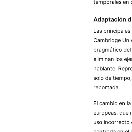
temporales en d
Adaptación de
Las principales
Cambridge Unive
pragmático del
eliminan los ej
hablante. Repre
solo de tiempo,
reportada.
El cambio en l
europeas, que 
uso incorrecto 
centrada en el 