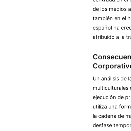
de los medios a
también en el h
español ha cre
atribuido a la t
Consecuenc
Corporativ
Un análisis de 
multiculturales 
ejecución de pr
utiliza una for
la cadena de m
desfase tempor