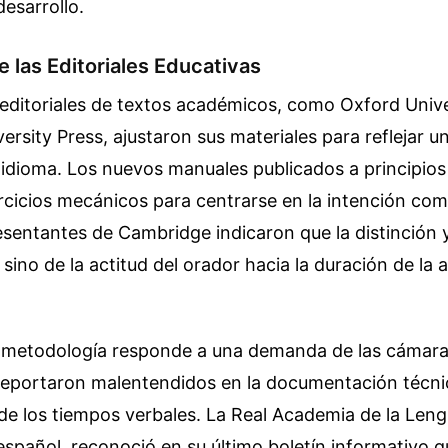
esarrollo.
 las Editoriales Educativas
 editoriales de textos académicos, como Oxford Unive
rsity Press, ajustaron sus materiales para reflejar 
 idioma. Los nuevos manuales publicados a principio
ercicios mecánicos para centrarse en la intención com
sentantes de Cambridge indicaron que la distinción y
 sino de la actitud del orador hacia la duración de la 
a metodología responde a una demanda de las cámar
reportaron malentendidos en la documentación técni
de los tiempos verbales. La Real Academia de la Len
español, reconoció en su último boletín informativo qu