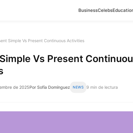
Business
Celebs
Educatio
ent Simple Vs Present Continuous Activities
 Simple Vs Present Continuo
s
iembre de 2025
Por Sofía Domínguez
9 min de lectura
NEWS