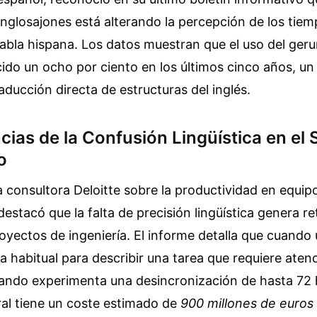
nglosajones está alterando la percepción de los tie
abla hispana. Los datos muestran que el uso del ger
cido un ocho por ciento en los últimos cinco años, 
raducción directa de estructuras del inglés.
ias de la Confusión Lingüística en el 
o
la consultora Deloitte sobre la productividad en equip
destacó que la falta de precisión lingüística genera re
oyectos de ingeniería. El informe detalla que cuando
ma habitual para describir una tarea que requiere aten
ando experimenta una desincronización de hasta 72 
al tiene un coste estimado de
900 millones de euros