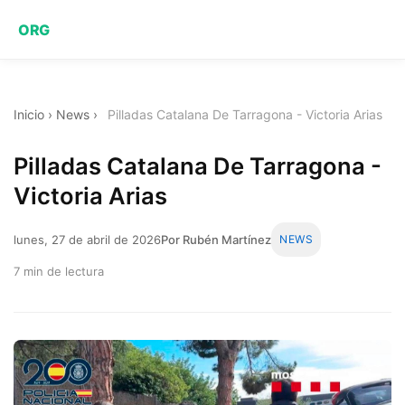
ORG
Inicio
›
News
›
Pilladas Catalana De Tarragona - Victoria Arias
Pilladas Catalana De Tarragona -
Victoria Arias
lunes, 27 de abril de 2026
Por Rubén Martínez
NEWS
7 min de lectura