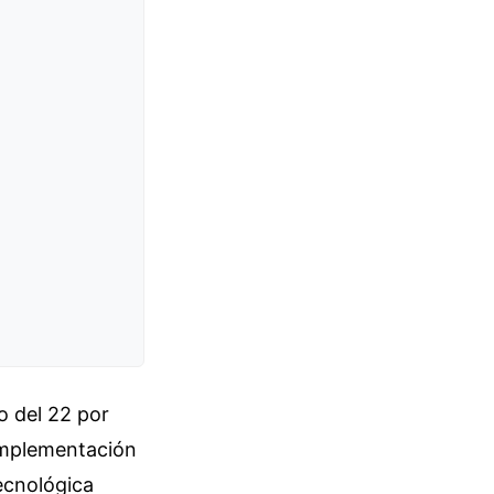
o del 22 por
 implementación
ecnológica