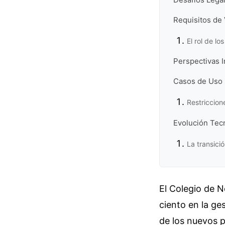
Requisitos de 
El rol de l
Perspectivas 
Casos de Uso 
Restriccion
Evolución Tecn
La transició
El Colegio de N
ciento en la ge
de los nuevos p