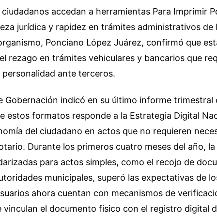
s ciudadanos accedan a herramientas Para Imprimir P
za jurídica y rapidez en trámites administrativos de b
 organismo, Ponciano López Juárez, confirmó que es
el rezago en trámites vehiculares y bancarios que req
 personalidad ante terceros.
e Gobernación indicó en su último informe trimestral 
de estos formatos responde a la Estrategia Digital Naci
onomía del ciudadano en actos que no requieren neces
otario. Durante los primeros cuatro meses del año, 
ndarizadas para actos simples, como el recojo de do
utoridades municipales, superó las expectativas de lo
 usuarios ahora cuentan con mecanismos de verificac
vinculan el documento físico con el registro digital d