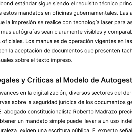
 bond estándar sigue siendo el requisito técnico princ
e estos mandatos en oficinas gubernamentales. Las 
 la impresión se realice con tecnología láser para a
irmas autógrafas sean claramente visibles y comparab
s oficiales. Los manuales de operación vigentes en la
íben la aceptación de documentos que presenten tac
ales sobre el texto impreso.
gales y Críticas al Modelo de Autoges
avances en la digitalización, diversos sectores del der
rvas sobre la seguridad jurídica de los documentos 
El abogado constitucionalista Roberto Madrazo preci
obtener un mandato simple puede llevar a un uso inde
uraleza, exigen una escritura pública. El experto señal