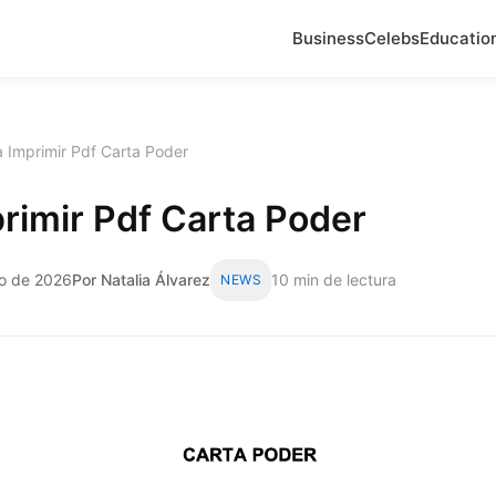
Business
Celebs
Educatio
a Imprimir Pdf Carta Poder
rimir Pdf Carta Poder
zo de 2026
Por Natalia Álvarez
10 min de lectura
NEWS