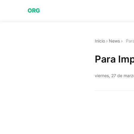
ORG
Inicio
›
News
›
Par
Para Imp
viernes, 27 de mar