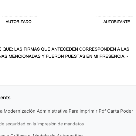
tents
la Modernización Administrativa Para Imprimir Pdf Carta Poder
de seguridad en la impresión de mandatos
es y Críticas al Modelo de Autogestión