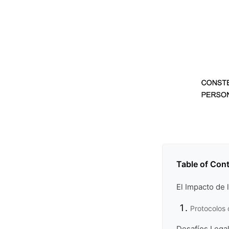
Table of Con
El Impacto de 
Protocolos 
Desafíos Legal