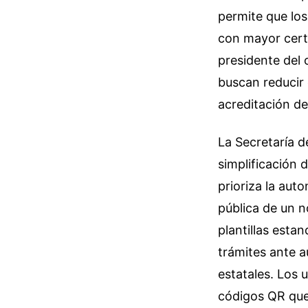
permite que lo
con mayor certe
presidente del
buscan reducir 
acreditación de
La Secretaría d
simplificación 
prioriza la aut
pública de un n
plantillas esta
trámites ante a
estatales. Los
códigos QR que 