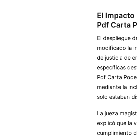
El Impacto
Pdf Carta 
El despliegue d
modificado la i
de justicia de 
específicas des
Pdf Carta Poder
mediante la inc
solo estaban d
La jueza magist
explicó que la
cumplimiento d