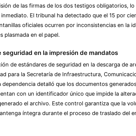
sión de las firmas de los dos testigos obligatorios, lo 
e inmediato. El tribunal ha detectado que el 15 por cie
tanillas oficiales ocurren por inconsistencias en la id
es plasmada en el papel.
e seguridad en la impresión de mandatos
ión de estándares de seguridad en la descarga de a
dad para la Secretaría de Infraestructura, Comunicaci
a dependencia detalló que los documentos generados
entan con un identificador único que impide la altera
enerado el archivo. Este control garantiza que la vol
ntenga íntegra durante el proceso de traslado del en