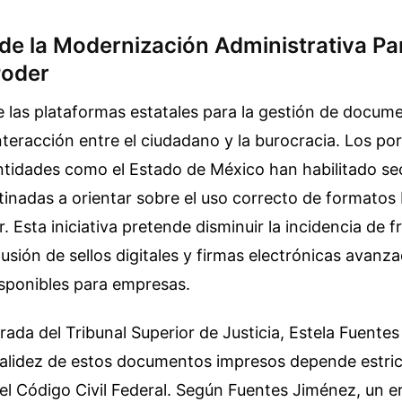
 de la Modernización Administrativa Pa
Poder
e las plataformas estatales para la gestión de docum
nteracción entre el ciudadano y la burocracia. Los port
entidades como el Estado de México han habilitado s
tinadas a orientar sobre el uso correcto de formatos
. Esta iniciativa pretende disminuir la incidencia de 
lusión de sellos digitales y firmas electrónicas avanz
isponibles para empresas.
rada del Tribunal Superior de Justicia, Estela Fuente
 validez de estos documentos impresos depende estri
el Código Civil Federal. Según Fuentes Jiménez, un 