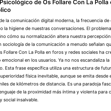
Psicológico de Os Follare Con La Polla 
lico
de la comunicación digital moderna, la frecuencia de
 la higiene de nuestras conversaciones. El problema
sino cómo su normalización altera nuestra percepción 
n sociología de la comunicación a menudo señalan qu
 Follare Con La Polla en foros y redes sociales ha c
o emocional en los usuarios. Ya no nos escandaliza la 
so. Esta frase específica utiliza una estructura de fut
uperioridad física inevitable, aunque se emita desde
miles de kilómetros de distancia. Es una paradoja fasc
lenguaje de la proximidad más íntima y violenta par
 y social insalvable.