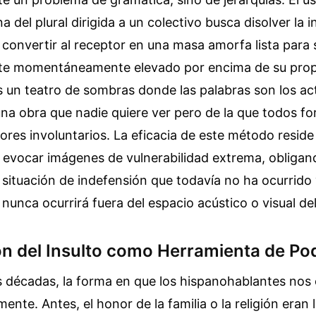
 del plural dirigida a un colectivo busca disolver la i
 convertir al receptor en una masa amorfa lista para 
nte momentáneamente elevado por encima de su prop
 un teatro de sombras donde las palabras son los ac
una obra que nadie quiere ver pero de la que todos 
es involuntarios. La eficacia de este método reside
evocar imágenes de vulnerabilidad extrema, obligand
a situación de indefensión que todavía no ha ocurrido
unca ocurrirá fuera del espacio acústico o visual de
ón del Insulto como Herramienta de Po
las décadas, la forma en que los hispanohablantes no
ente. Antes, el honor de la familia o la religión eran 