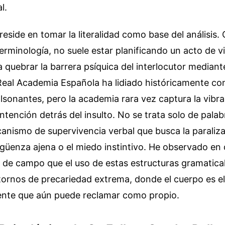
l.
reside en tomar la literalidad como base del análisis.
terminología, no suele estar planificando un acto de vi
a quebrar la barrera psíquica del interlocutor median
eal Academia Española ha lidiado históricamente con
sonantes, pero la academia rara vez captura la vibrac
intención detrás del insulto. No se trata solo de palab
anismo de supervivencia verbal que busca la paraliza
rgüenza ajena o el miedo instintivo. He observado en 
 de campo que el uso de estas estructuras gramatica
rnos de precariedad extrema, donde el cuerpo es el 
iente que aún puede reclamar como propio.