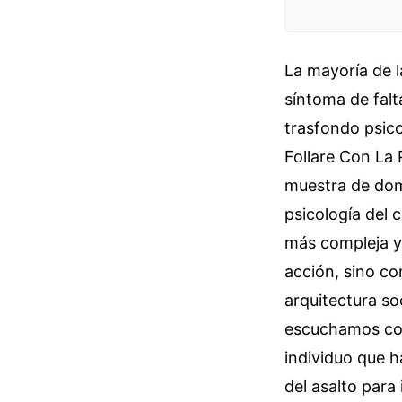
La mayoría de 
síntoma de falt
trasfondo psico
Follare Con La 
muestra de domi
psicología del 
más compleja y
acción, sino c
arquitectura so
escuchamos com
individuo que h
del asalto para