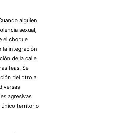
 Cuando alguien
olencia sexual,
te el choque
 la integración
ión de la calle
ras feas. Se
ción del otro a
diversas
les agresivas
único territorio