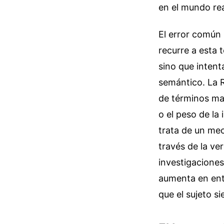
en el mundo rea
El error común 
recurre a esta 
sino que intent
semántico. La R
de términos mal
o el peso de la 
trata de un mec
través de la ve
investigaciones
aumenta en ento
que el sujeto s