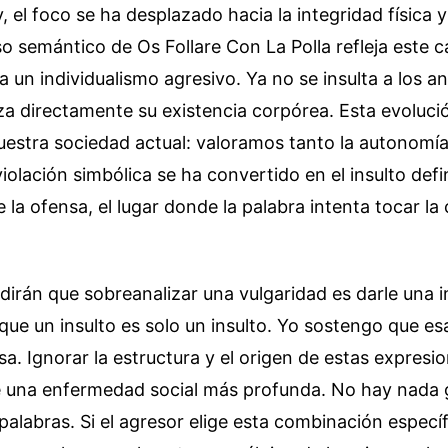
y, el foco se ha desplazado hacia la integridad física 
so semántico de Os Follare Con La Polla refleja este 
 un individualismo agresivo. Ya no se insulta a los a
za directamente su existencia corpórea. Esta evoluci
estra sociedad actual: valoramos tanto la autonomía
olación simbólica se ha convertido en el insulto defin
e la ofensa, el lugar donde la palabra intenta tocar la 
dirán que sobreanalizar una vulgaridad es darle una 
 que un insulto es solo un insulto. Yo sostengo que es
a. Ignorar la estructura y el origen de estas expresi
e una enfermedad social más profunda. No hay nada g
 palabras. Si el agresor elige esta combinación especí