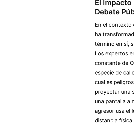
El Impacto 
Debate Púb
En el contexto 
ha transformado
término en sí, 
Los expertos e
constante de Os
especie de call
cual es peligro
proyectar una s
una pantalla a 
agresor usa el 
distancia física