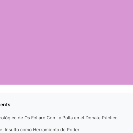
tents
cológico de Os Follare Con La Polla en el Debate Público
del Insulto como Herramienta de Poder