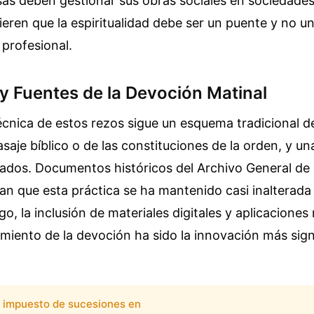
sas deben gestionar sus obras sociales en sociedades
ieren que la espiritualidad debe ser un puente y no u
 profesional.
y Fuentes de la Devoción Matinal
écnica de estos rezos sigue un esquema tradicional d
asaje bíblico o de las constituciones de la orden, y un
ados. Documentos históricos del Archivo General de l
n que esta práctica se ha mantenido casi inalterada 
go, la inclusión de materiales digitales y aplicaciones
guimiento de la devoción ha sido la innovación más sign
impuesto de sucesiones en