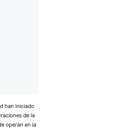
d han iniciado
Oraciones de la
de operan en la