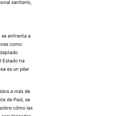
onal sanitario,
 se enfrenta a
iones como
adaptado
el Estado ha
sa es un pilar
cidos a más de
te de Paúl, se
 sobre cómo las