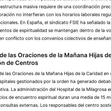
a estructura masiva requiere de una coordinación prec
oración no interfieran con los horarios laborales regu
acionales. En España, el sindicato FSIE ha señalado l
ntos de espiritualidad se mantengan dentro de la vo
en conflicto con los convenios colectivos de enseñan
de las Oraciones de la Mañana Hijas de
ón de Centros
de las Oraciones de la Mañana Hijas de la Caridad en
ospitales gestionados por la orden ha generado debat
ativa. La administración del Hospital de la Milagrosa 
ios de encuentro espiritual duran una media de 15 m
consultas externas. Los responsables del centro sost