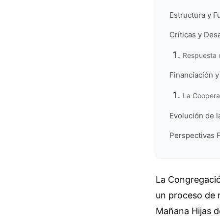
Estructura y F
Críticas y De
Respuesta d
Financiación y
La Cooperac
Evolución de l
Perspectivas 
La Congregación
un proceso de r
Mañana Hijas de