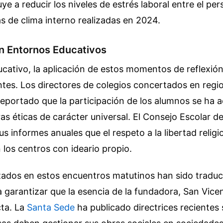
e a reducir los niveles de estrés laboral entre el pers
 de clima interno realizadas en 2024.
n Entornos Educativos
ucativo, la aplicación de estos momentos de reflexión
entes. Los directores de colegios concertados en reg
reportado que la participación de los alumnos se ha 
as éticas de carácter universal. El Consejo Escolar d
s informes anuales que el respeto a la libertad religio
los centros con ideario propio.
izados en estos encuentros matutinos han sido tradu
 garantizar que la esencia de la fundadora, San Vicen
ta. La
Santa Sede
ha publicado directrices recientes