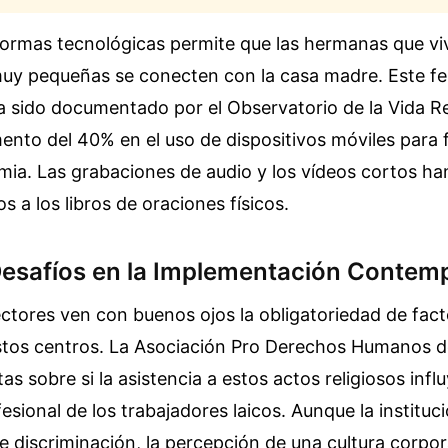
formas tecnológicas permite que las hermanas que vi
uy pequeñas se conecten con la casa madre. Este 
ha sido documentado por el Observatorio de la Vida Re
nto del 40% en el uso de dispositivos móviles para fi
mia. Las grabaciones de audio y los vídeos cortos h
 a los libros de oraciones físicos.
 Desafíos en la Implementación Conte
ctores ven con buenos ojos la obligatoriedad de fac
estos centros. La Asociación Pro Derechos Humanos 
as sobre si la asistencia a estos actos religiosos influ
sional de los trabajadores laicos. Aunque la instituc
de discriminación, la percepción de una cultura corpor