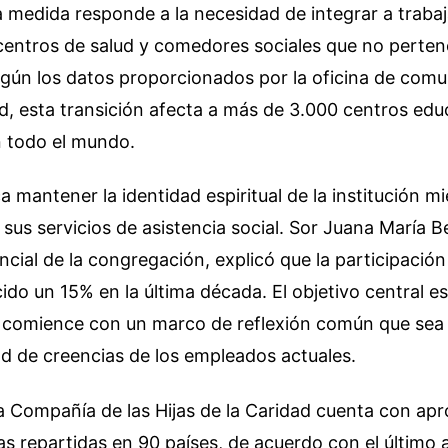
a medida responde a la necesidad de integrar a trabaj
centros de salud y comedores sociales que no perten
gún los datos proporcionados por la oficina de comu
, esta transición afecta a más de 3.000 centros edu
n todo el mundo.
 mantener la identidad espiritual de la institución mi
 sus servicios de asistencia social. Sor Juana María Be
ncial de la congregación, explicó que la participació
ido un 15% en la última década. El objetivo central es
ia comience con un marco de reflexión común que sea
ad de creencias de los empleados actuales.
 la Compañía de las Hijas de la Caridad cuenta con 
 repartidas en 90 países, de acuerdo con el último 