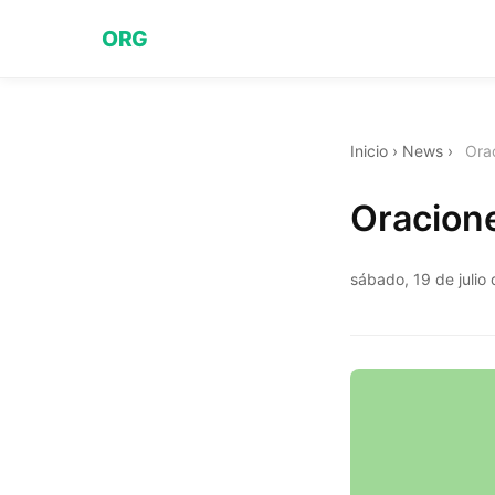
ORG
Inicio
›
News
›
Ora
Oracion
sábado, 19 de julio