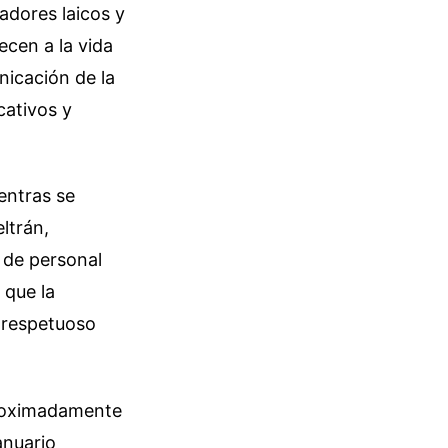
adores laicos y
ecen a la vida
nicación de la
cativos y
entras se
ltrán,
n de personal
 que la
 respetuoso
aproximadamente
anuario