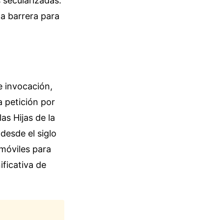
 secularizadas.
na barrera para
e invocación,
a petición por
as Hijas de la
desde el siglo
 móviles para
ificativa de