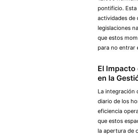
pontificio. Est
actividades de 
legislaciones n
que estos mome
para no entrar 
El Impacto 
en la Gesti
La integración 
diario de los h
eficiencia oper
que estos espac
la apertura de 