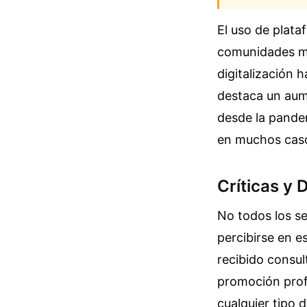
El uso de plata
comunidades m
digitalización 
destaca un aume
desde la pande
en muchos casos
Críticas y
No todos los se
percibirse en 
recibido consult
promoción profe
cualquier tipo 