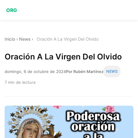
ORG
Inicio
›
News
›
Oración A La Virgen Del Olvido
Oración A La Virgen Del Olvido
domingo, 6 de octubre de 2024
Por Rubén Martínez
NEWS
7 min de lectura