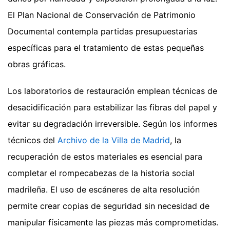
El Plan Nacional de Conservación de Patrimonio
Documental contempla partidas presupuestarias
específicas para el tratamiento de estas pequeñas
obras gráficas.
Los laboratorios de restauración emplean técnicas de
desacidificación para estabilizar las fibras del papel y
evitar su degradación irreversible. Según los informes
técnicos del
Archivo de la Villa de Madrid
, la
recuperación de estos materiales es esencial para
completar el rompecabezas de la historia social
madrileña. El uso de escáneres de alta resolución
permite crear copias de seguridad sin necesidad de
manipular físicamente las piezas más comprometidas.