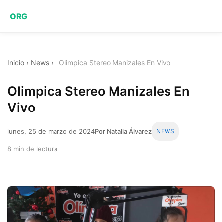
ORG
Inicio
›
News
›
Olimpica Stereo Manizales En Vivo
Olimpica Stereo Manizales En
Vivo
lunes, 25 de marzo de 2024
Por Natalia Álvarez
NEWS
8 min de lectura