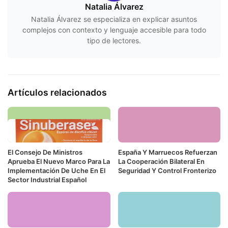
Natalia Álvarez
Natalia Álvarez se especializa en explicar asuntos
complejos con contexto y lenguaje accesible para todo
tipo de lectores.
Artículos relacionados
El Consejo De Ministros
España Y Marruecos Refuerzan
Aprueba El Nuevo Marco Para La
La Cooperación Bilateral En
Implementación De Uche En El
Seguridad Y Control Fronterizo
Sector Industrial Español