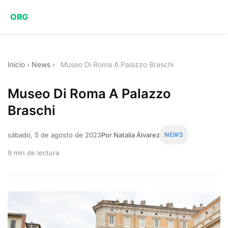
ORG
Inicio
›
News
›
Museo Di Roma A Palazzo Braschi
Museo Di Roma A Palazzo
Braschi
sábado, 5 de agosto de 2023
Por Natalia Álvarez
NEWS
9 min de lectura