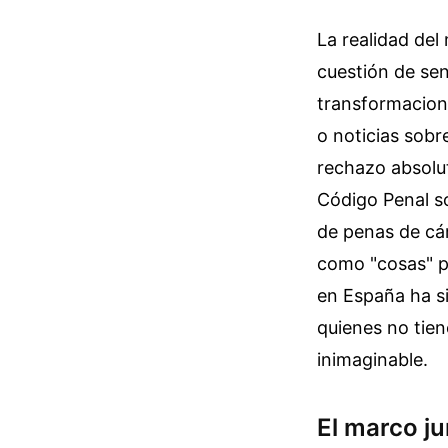
La realidad del
cuestión de sen
transformacione
o noticias sobr
rechazo absolu
Código Penal so
de penas de cár
como "cosas" p
en España ha si
quienes no tien
inimaginable.
El marco ju