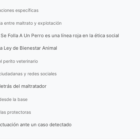
ciones específicas
ia entre maltrato y explotación
Se Folla A Un Perro es una línea roja en la ética social
la Ley de Bienestar Animal
l perito veterinario
ciudadanas y redes sociales
detrás del maltratador
desde la base
 las protectoras
actuación ante un caso detectado