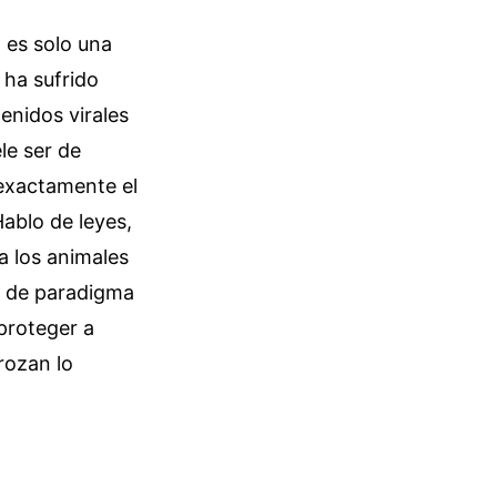
 es solo una
 ha sufrido
enidos virales
le ser de
 exactamente el
ablo de leyes,
a los animales
o de paradigma
proteger a
rozan lo