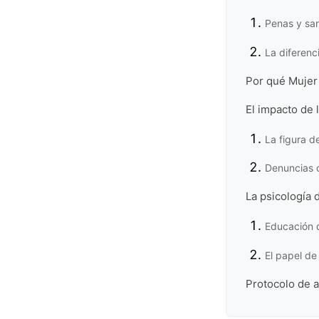
Penas y san
La diferenc
Por qué Mujer 
El impacto de 
La figura de
Denuncias 
La psicología 
Educación 
El papel de
Protocolo de 