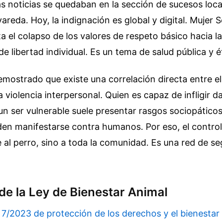
s noticias se quedaban en la sección de sucesos loca
areda. Hoy, la indignación es global y digital. Mujer S
a el colapso de los valores de respeto básico hacia la
e libertad individual. Es un tema de salud pública y é
emostrado que existe una correlación directa entre e
la violencia interpersonal. Quien es capaz de infligir 
n ser vulnerable suele presentar rasgos sociopáticos
en manifestarse contra humanos. Por eso, el control
 al perro, sino a toda la comunidad. Es una red de s
de la Ley de Bienestar Animal
 7/2023 de protección de los derechos y el bienestar