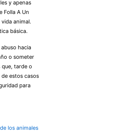
les y apenas
e Folla A Un
 vida animal.
tica básica.
l abuso hacia
daño o someter
 que, tarde o
 de estos casos
eguridad para
 de los animales