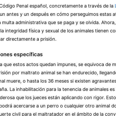
 Código Penal español, concretamente a través de la
 un antes y un después en cómo perseguimos estas a
 multa administrativa que se paga y se olvida. Ahora,
la integridad física y sexual de los animales tienen 
ar directamente a prisión.
iones específicas
nsa que estos actos quedan impunes, se equivoca de m
isión por maltrato animal se han endurecido, llegand
mal muere, o hasta los 36 meses si existen agravante
aña. La inhabilitación para la tenencia de animales es
erosa que los jueces están aplicando con rigor. Esto 
odrá acercarse a un perro o cualquier otro animal d
erte civil para el maltratador en el ámbito de la con