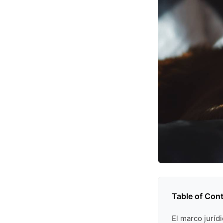
Table of Con
El marco juríd