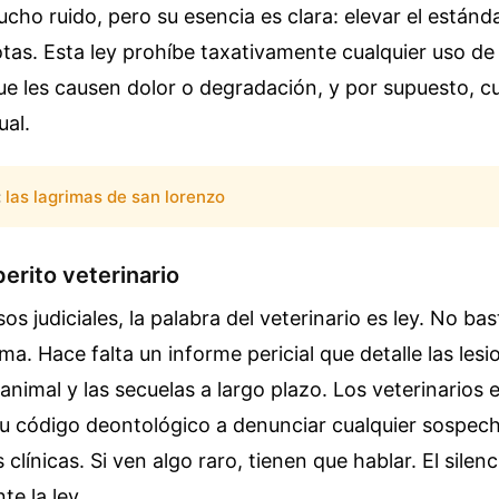
ho ruido, pero su esencia es clara: elevar el estánd
as. Esta ley prohíbe taxativamente cualquier uso de
e les causen dolor o degradación, y por supuesto, cu
ual.
:
las lagrimas de san lorenzo
perito veterinario
os judiciales, la palabra del veterinario es ley. No ba
a. Hace falta un informe pericial que detalle las lesi
 animal y las secuelas a largo plazo. Los veterinarios
su código deontológico a denunciar cualquier sospec
clínicas. Si ven algo raro, tienen que hablar. El silen
te la ley.