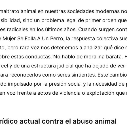
 maltrato animal en nuestras sociedades modernas no
sibilidad, sino un problema legal de primer orden que
s radicales en los últimos años. Cuando surgen cont
e Mujer Se Folla A Un Perro, la respuesta colectiva sue
to, pero rara vez nos detenemos a analizar qué dice
bre estas conductas. No hablo de moralina barata. H
cel y de una estructura judicial que ha dejado de ver 
ara reconocerlos como seres sintientes. Este cambi
do impulsado por la presión social y la necesidad de 
en voz frente a actos de violencia o explotación que 
rídico actual contra el abuso animal