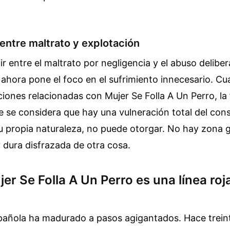
 entre maltrato y explotación
uir entre el maltrato por negligencia y el abuso delibe
l ahora pone el foco en el sufrimiento innecesario. C
iones relacionadas con Mujer Se Folla A Un Perro, la f
e se considera que hay una vulneración total del con
su propia naturaleza, no puede otorgar. No hay zona gr
y dura disfrazada de otra cosa.
er Se Folla A Un Perro es una línea roja
pañola ha madurado a pasos agigantados. Hace trein