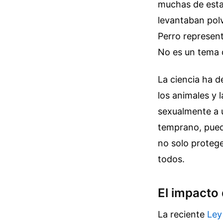
muchas de esta
levantaban polv
Perro represent
No es un tema d
La ciencia ha d
los animales y 
sexualmente a u
temprano, pued
no solo protege
todos.
El impacto 
La reciente
Ley