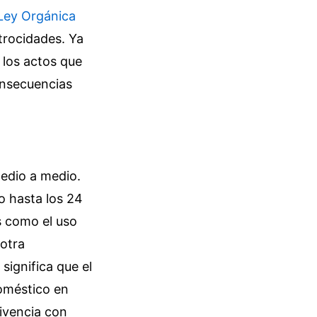
Ley Orgánica
trocidades. Ya
 los actos que
consecuencias
edio a medio.
o hasta los 24
s como el uso
 otra
significa que el
oméstico en
vivencia con