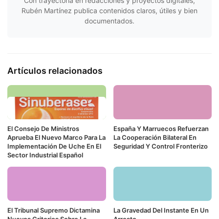
Con trayectoria en redacciones y proyectos digitales,
Rubén Martínez publica contenidos claros, útiles y bien
documentados.
Artículos relacionados
El Consejo De Ministros
España Y Marruecos Refuerzan
Aprueba El Nuevo Marco Para La
La Cooperación Bilateral En
Implementación De Uche En El
Seguridad Y Control Fronterizo
Sector Industrial Español
El Tribunal Supremo Dictamina
La Gravedad Del Instante En Un
Nuevos Criterios Sobre La
Arresto