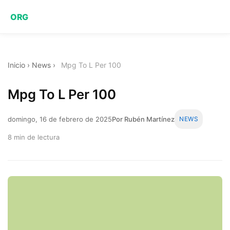
ORG
Inicio
›
News
›
Mpg To L Per 100
Mpg To L Per 100
domingo, 16 de febrero de 2025
Por Rubén Martínez
NEWS
8 min de lectura