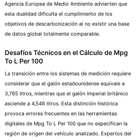
Agencia Europea de Medio Ambiente advierten que
esta dualidad dificulta el cumplimiento de los
objetivos de descarbonización al no existir una base
de datos global totalmente comparable.
Desafíos Técnicos en el Cálculo de Mpg
To L Per 100
La transición entre los sistemas de medición requiere
considerar que el galón estadounidense equivale a
3,785 litros, mientras que el galón imperial británico
asciende a 4,546 litros. Esta distinción histórica
provoca errores frecuentes en las herramientas
digitales de Mpg To L Per 100 que no especifican la
región de origen del vehículo analizado. Expertos del