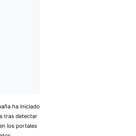
paña ha iniciado
s tras detectar
n los portales
datos