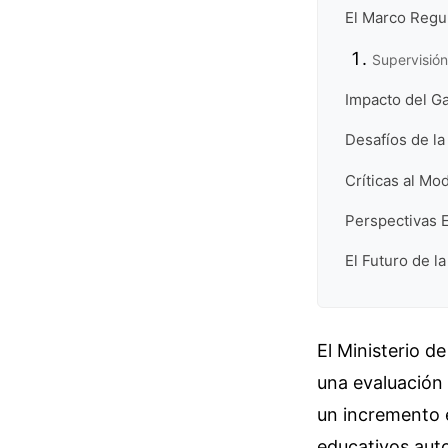
El Marco Regu
Supervisión
Impacto del Ga
Desafíos de la
Críticas al Mo
Perspectivas E
El Futuro de l
El Ministerio d
una evaluación 
un incremento 
educativos auto