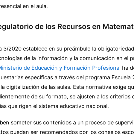
esencial en el aula.
egulatorio de los Recursos en Matemat
a 3/2020 establece en su preámbulo la obligatorieda
ecnologías de la información y la comunicación en el 
inisterio de Educación y Formación Profesional
ha d
uestarias específicas a través del programa Escuela 
a digitalización de las aulas. Esta normativa exige qu
ientemente de su formato, se ajusten a los criterios 
s que rigen el sistema educativo nacional.
eben someter sus contenidos a un proceso de supervi
stos puedan ser recomendados por los consejos escol