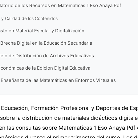
latorio de los Recursos en Matematicas 1 Eso Anaya Pdf
 y Calidad de los Contenidos
sto en Material Escolar y Digitalización
 Brecha Digital en la Educación Secundaria
delo de Distribución de Archivos Educativos
conómicas de la Edición Digital Educativa
a Enseñanza de las Matemáticas en Entornos Virtuales
e Educación, Formación Profesional y Deportes de Es
sobre la distribución de materiales didácticos digitale
en las consultas sobre Matematicas 1 Eso Anaya Pdf e
nómicos durante el primer trimestre del curso. Los 