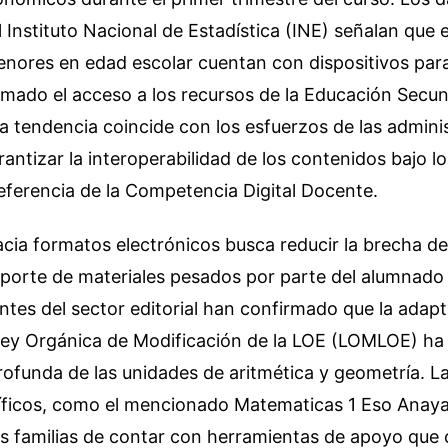
l Instituto Nacional de Estadística (INE) señalan que 
ores en edad escolar cuentan con dispositivos para 
rmado el acceso a los recursos de la Educación Secun
ta tendencia coincide con los esfuerzos de las admini
rantizar la interoperabilidad de los contenidos bajo l
eferencia de la Competencia Digital Docente.
acia formatos electrónicos busca reducir la brecha de
ansporte de materiales pesados por parte del alumnado
ntes del sector editorial han confirmado que la adapt
 Ley Orgánica de Modificación de la LOE (LOMLOE) ha
profunda de las unidades de aritmética y geometría. 
ficos, como el mencionado Matematicas 1 Eso Anaya P
as familias de contar con herramientas de apoyo qu