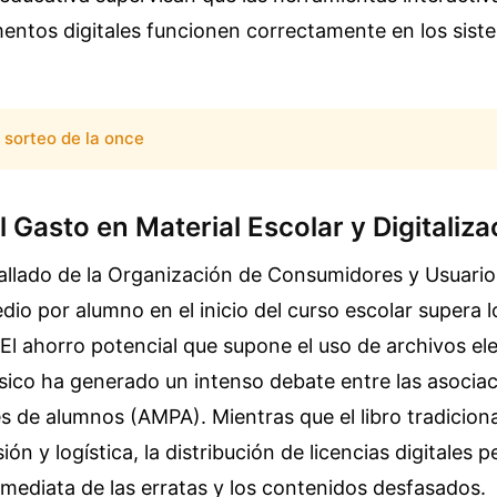
entos digitales funcionen correctamente en los sist
sorteo de la once
 Gasto en Material Escolar y Digitaliza
allado de la Organización de Consumidores y Usuari
dio por alumno en el inicio del curso escolar supera 
l ahorro potencial que supone el uso de archivos el
 físico ha generado un intenso debate entre las asocia
 de alumnos (AMPA). Mientras que el libro tradiciona
ón y logística, la distribución de licencias digitales 
nmediata de las erratas y los contenidos desfasados.