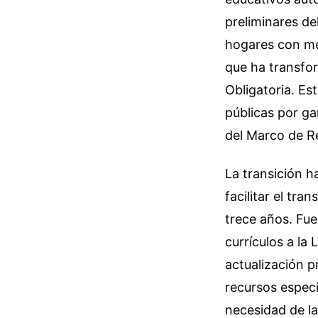
preliminares de
hogares con men
que ha transfo
Obligatoria. Es
públicas por ga
del Marco de R
La transición h
facilitar el tr
trece años. Fue
currículos a la
actualización 
recursos especí
necesidad de l