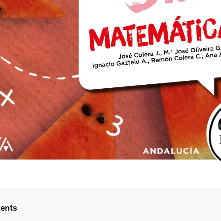
tents