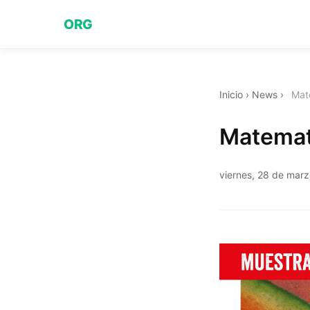
ORG
Inicio
›
News
›
Mat
Matemat
viernes, 28 de mar