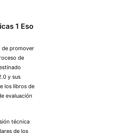
icas 1 Eso
d de promover
proceso de
estinado
2.0 y sus
e los libros de
de evaluación
sión técnica
ares de los