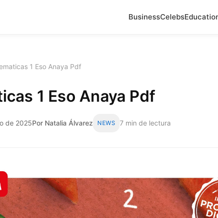
Business
Celebs
Educatio
ematicas 1 Eso Anaya Pdf
icas 1 Eso Anaya Pdf
zo de 2025
Por Natalia Álvarez
7 min de lectura
NEWS