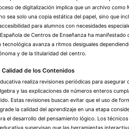
proceso de digitalización implica que un archivo como
o sea solo una copia estática del papel, sino que in
a accesibilidad para alumnos con necesidades especial
Española de Centros de Enseñanza ha manifestado q
 tecnológica avanza a ritmos desiguales dependiend
oma y de la titularidad del centro.
 Calidad de los Contenidos
ducativa realiza revisiones periódicas para asegurar 
gebra y las explicaciones de números enteros cumpla
do. Estas revisiones buscan evitar que el uso de for
grade la calidad del aprendizaje en una etapa consid
a el desarrollo del pensamiento lógico. Los técnicos 
educativa supervisan que las herramientas interactiv