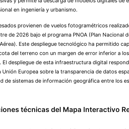
ivas y permite la descarga de modelos digitales de 
ional en ingeniería y urbanismo.
esados provienen de vuelos fotogramétricos realizad
estre de 2026 bajo el programa PNOA (Plan Nacional d
Aérea). Este despliegue tecnológico ha permitido cap
 cota del terreno con un margen de error inferior a lo
. El despliegue de esta infraestructura digital respond
la Unión Europea sobre la transparencia de datos espa
ad de sistemas de información geográfica entre los e
iones técnicas del Mapa Interactivo Re