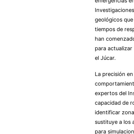
emergencias en
Investigaciones
geológicos que 
tiempos de resp
han comenzado a
para actualizar
el Júcar.
La precisión en
comportamiento 
expertos del In
capacidad de ro
identificar zo
sustituye a los
para simulacion