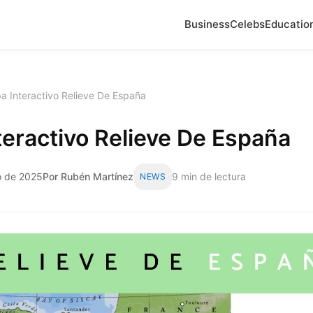
Business
Celebs
Educatio
a Interactivo Relieve De España
eractivo Relieve De España
o de 2025
Por Rubén Martínez
9 min de lectura
NEWS