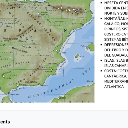
tents