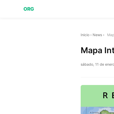
ORG
Inicio
›
News
›
Map
Mapa Int
sábado, 11 de ener