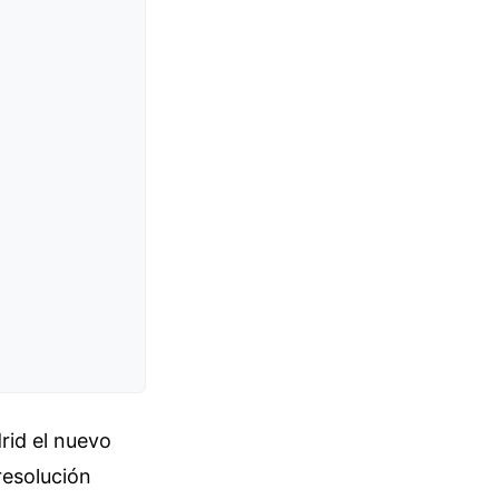
rid el nuevo
resolución