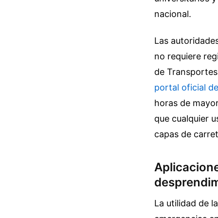
nacional.
Las autoridades
no requiere regi
de Transportes 
portal oficial d
horas de mayor
que cualquier 
capas de carrete
Aplicacion
desprendi
La utilidad de l