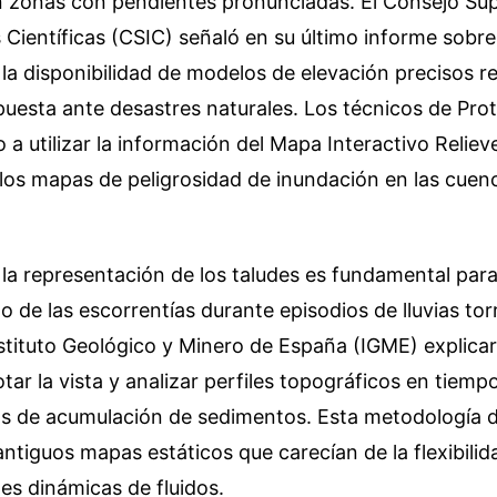
 zonas con pendientes pronunciadas. El Consejo Sup
 Científicas (CSIC) señaló en su último informe sobre
la disponibilidad de modelos de elevación precisos r
uesta ante desastres naturales. Los técnicos de Prot
 utilizar la información del Mapa Interactivo Relie
 los mapas de peligrosidad de inundación en las cuen
 la representación de los taludes es fundamental para
de las escorrentías durante episodios de lluvias tor
stituto Geológico y Minero de España (IGME) explicar
tar la vista y analizar perfiles topográficos en tiemp
nas de acumulación de sedimentos. Esta metodología d
 antiguos mapas estáticos que carecían de la flexibili
es dinámicas de fluidos.