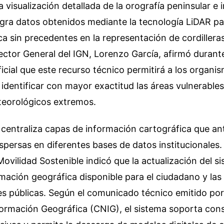
 visualización detallada de la orografía peninsular e i
egra datos obtenidos mediante la tecnología LiDAR pa
ca sin precedentes en la representación de cordilleras
rector General del IGN, Lorenzo García, afirmó durante
icial que este recurso técnico permitirá a los organi
l identificar con mayor exactitud las áreas vulnerable
eorológicos extremos.
centraliza capas de información cartográfica que an
persas en diferentes bases de datos institucionales. 
ovilidad Sostenible indicó que la actualización del s
ormación geográfica disponible para el ciudadano y las
s públicas. Según el comunicado técnico emitido por
formación Geográfica (CNIG), el sistema soporta cons