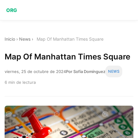
ORG
Inicio
›
News
›
Map Of Manhattan Times Square
Map Of Manhattan Times Square
viernes, 25 de octubre de 2024
Por Sofía Domínguez
NEWS
6 min de lectura