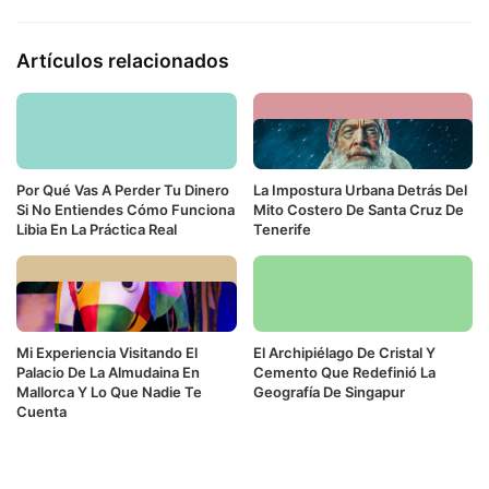
Artículos relacionados
Por Qué Vas A Perder Tu Dinero
La Impostura Urbana Detrás Del
Si No Entiendes Cómo Funciona
Mito Costero De Santa Cruz De
Libia En La Práctica Real
Tenerife
Mi Experiencia Visitando El
El Archipiélago De Cristal Y
Palacio De La Almudaina En
Cemento Que Redefinió La
Mallorca Y Lo Que Nadie Te
Geografía De Singapur
Cuenta