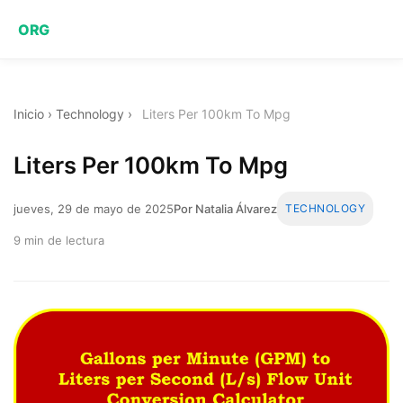
ORG
Inicio
›
Technology
›
Liters Per 100km To Mpg
Liters Per 100km To Mpg
jueves, 29 de mayo de 2025
Por Natalia Álvarez
TECHNOLOGY
9 min de lectura