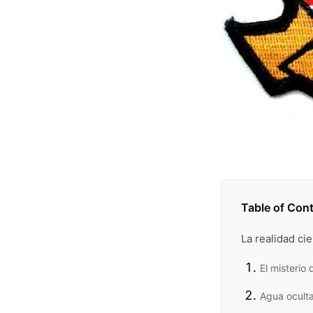
Table of Con
La realidad ci
El misterio
Agua oculta