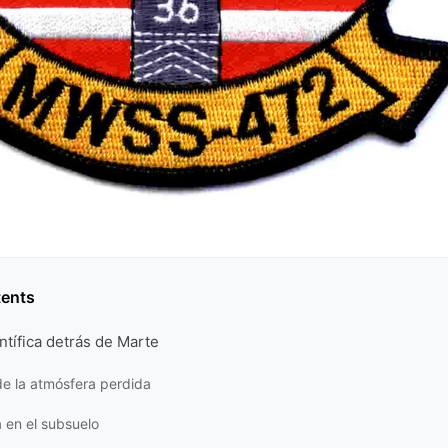
tents
entífica detrás de Marte
 de la atmósfera perdida
 en el subsuelo