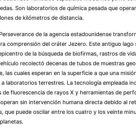
edas. Son laboratorios de química pesada que opera
ones de kilómetros de distancia.
 Perseverance de la agencia estadounidense transfo
ra comprensión del cráter Jezero. Este antiguo lago 
 epicentro de la búsqueda de biofirmas, rastros de vi
vehículo recolectó decenas de tubos de muestras geo
 las cuales esperan en la superficie a que una misión
a a laboratorios terrestres. La tecnología empleada in
 de fluorescencia de rayos X y herramientas de perf
peran sin intervención humana directa debido al ret
 que puede oscilar entre los cuatro y los veinte min
 planetas.