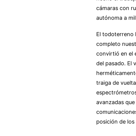
cámaras con ru
autónoma a mill
El todoterreno
completo nuest
convirtió en el
del pasado. El 
herméticamente,
traiga de vuelt
espectrómetros
avanzadas que o
comunicaciones,
posición de los