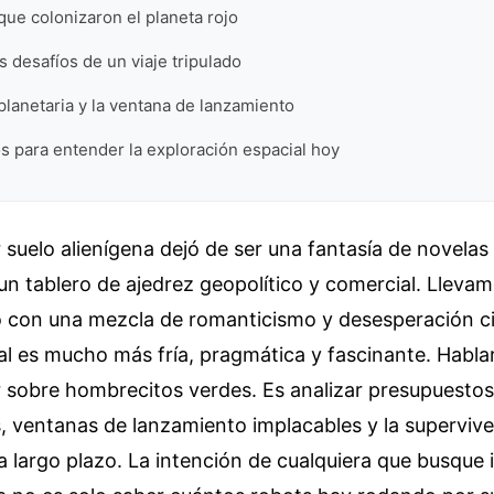
ue colonizaron el planeta rojo
 desafíos de un viaje tripulado
rplanetaria y la ventana de lanzamiento
s para entender la exploración espacial hoy
r suelo alienígena dejó de ser una fantasía de novelas
un tablero de ajedrez geopolítico y comercial. Lleva
o con una mezcla de romanticismo y desesperación ci
ual es mucho más fría, pragmática y fascinante. Habl
r sobre hombrecitos verdes. Es analizar presupuestos
s, ventanas de lanzamiento implacables y la superviv
a largo plazo. La intención de cualquiera que busque