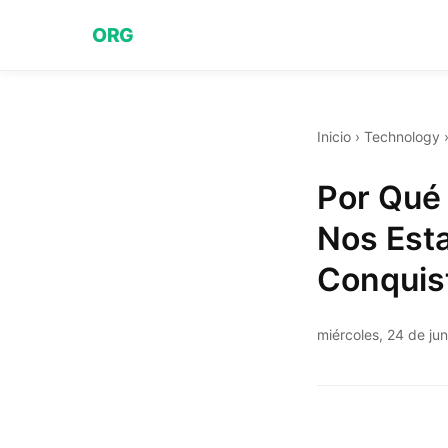
ORG
Inicio
›
Technology
Por Qué
Nos Est
Conquis
miércoles, 24 de ju