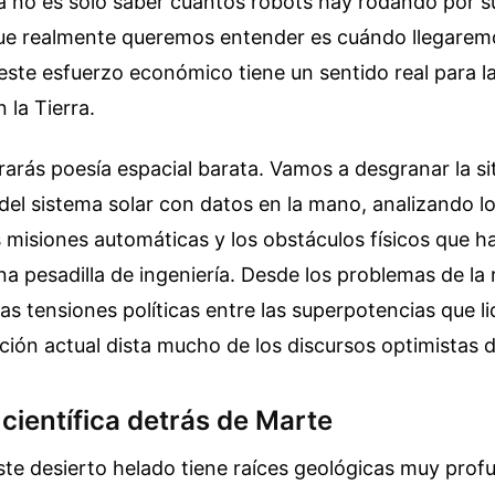
a no es solo saber cuántos robots hay rodando por su
que realmente queremos entender es cuándo llegaremos
 este esfuerzo económico tiene un sentido real para 
 la Tierra.
arás poesía espacial barata. Vamos a desgranar la sit
del sistema solar con datos en la mano, analizando lo
s misiones automáticas y los obstáculos físicos que h
 pesadilla de ingeniería. Desde los problemas de la 
as tensiones políticas entre las superpotencias que li
ación actual dista mucho de los discursos optimistas de
 científica detrás de Marte
este desierto helado tiene raíces geológicas muy pr