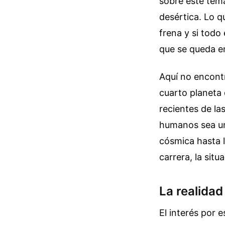
sobre este tem
desértica. Lo 
frena y si todo
que se queda en
Aquí no encontr
cuarto planeta 
recientes de la
humanos sea una
cósmica hasta l
carrera, la situ
La realidad
El interés por 