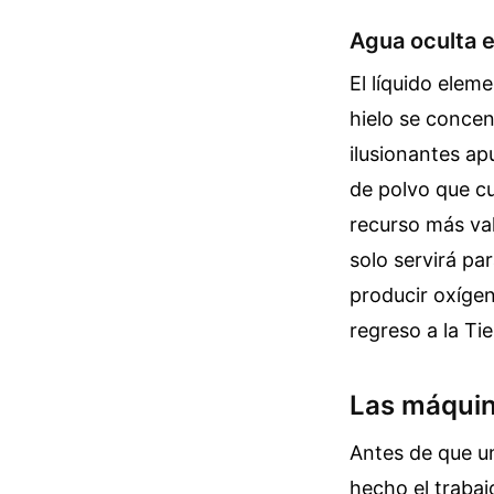
Agua oculta e
El líquido ele
hielo se concen
ilusionantes ap
de polvo que cu
recurso más val
solo servirá pa
producir oxígen
regreso a la Tie
Las máquina
Antes de que un
hecho el trabaj