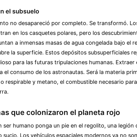
n el subsuelo
mento no desapareció por completo. Se transformó. Lo
tran en los casquetes polares, pero los descubrimie
untan a inmensas masas de agua congelada bajo el reg
bre la superficie. Estos depósitos subsuperficiales r
ioso para las futuras tripulaciones humanas. Extraer 
ra el consumo de los astronautas. Será la materia pri
o respirable y metano, el combustible necesario para
rra.
s que colonizaron el planeta rojo
 ser humano ponga un pie en el regolito, una legión 
o sucio. Los vehículos espaciales modernos ya no so