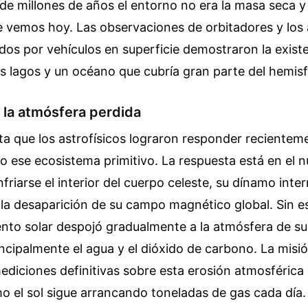
de millones de años el entorno no era la masa seca y 
e vemos hoy. Las observaciones de orbitadores y los a
ados por vehículos en superficie demostraron la exist
os lagos y un océano que cubría gran parte del hemisf
e la atmósfera perdida
a que los astrofísicos lograron responder recientem
o ese ecosistema primitivo. La respuesta está en el n
nfriarse el interior del cuerpo celeste, su dínamo inte
 la desaparición de su campo magnético global. Sin e
viento solar despojó gradualmente a la atmósfera de 
incipalmente el agua y el dióxido de carbono. La mis
diciones definitivas sobre esta erosión atmosférica 
 el sol sigue arrancando toneladas de gas cada día.