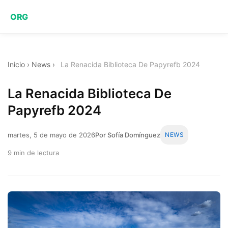
ORG
Inicio
›
News
›
La Renacida Biblioteca De Papyrefb 2024
La Renacida Biblioteca De
Papyrefb 2024
martes, 5 de mayo de 2026
Por Sofía Domínguez
NEWS
9 min de lectura