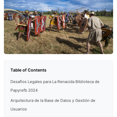
Table of Contents
Desafíos Legales para La Renacida Biblioteca de
Papyrefb 2024
Arquitectura de la Base de Datos y Gestión de
Usuarios