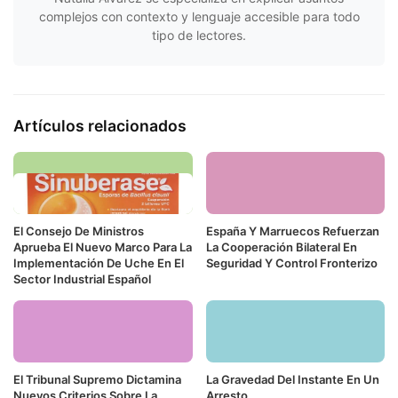
complejos con contexto y lenguaje accesible para todo
tipo de lectores.
Artículos relacionados
El Consejo De Ministros
España Y Marruecos Refuerzan
Aprueba El Nuevo Marco Para La
La Cooperación Bilateral En
Implementación De Uche En El
Seguridad Y Control Fronterizo
Sector Industrial Español
El Tribunal Supremo Dictamina
La Gravedad Del Instante En Un
Nuevos Criterios Sobre La
Arresto