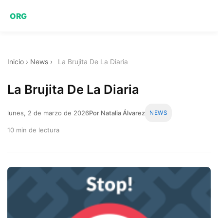
ORG
Inicio
›
News
›
La Brujita De La Diaria
La Brujita De La Diaria
lunes, 2 de marzo de 2026
Por Natalia Álvarez
NEWS
10 min de lectura