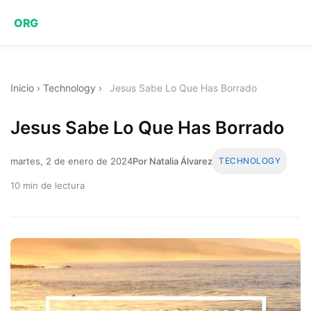
ORG
Inicio
›
Technology
›
Jesus Sabe Lo Que Has Borrado
Jesus Sabe Lo Que Has Borrado
martes, 2 de enero de 2024
Por Natalia Álvarez
TECHNOLOGY
10 min de lectura