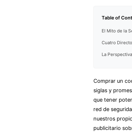
Table of Con
El Mito de la 
Cuatro Directo
La Perspectiva 
Comprar un coc
siglas y promes
que tener poten
red de segurida
nuestros propio
publicitario so