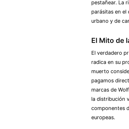
pestañear. La r
parásitas en el
urbano y de car
El Mito de 
El verdadero pr
radica en su pr
muerto consider
pagamos directa
marcas de Wolf
la distribución
componentes de
europeas.