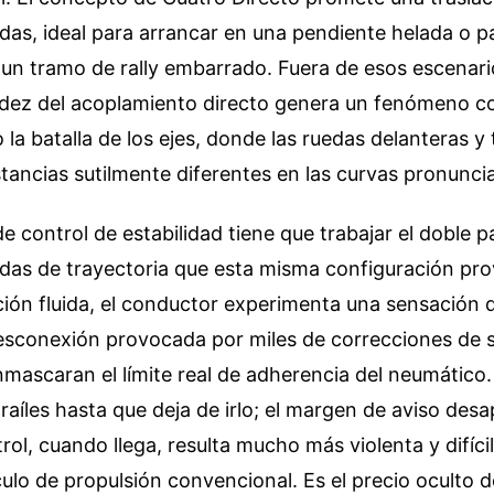
idas, ideal para arrancar en una pendiente helada o pa
n tramo de rally embarrado. Fuera de esos escenario
igidez del acoplamiento directo genera un fenómeno 
 la batalla de los ejes, donde las ruedas delanteras y
stancias sutilmente diferentes en las curvas pronunci
e control de estabilidad tiene que trabajar el doble pa
das de trayectoria que esta misma configuración pro
ión fluida, el conductor experimenta una sensación d
 desconexión provocada por miles de correcciones de 
ascaran el límite real de adherencia del neumático.
 raíles hasta que deja de irlo; el margen de aviso desa
rol, cuando llega, resulta mucho más violenta y difíci
ulo de propulsión convencional. Es el precio oculto 