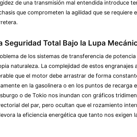
igidez de una transmisión mal entendida introduce t
 chasis que comprometen la agilidad que se requiere en
retera.
la Seguridad Total Bajo la Lupa Mecáni
oblema de los sistemas de transferencia de potencia
opia naturaleza. La complejidad de estos engranajes
able que el motor debe arrastrar de forma constante
mente en la gasolinera o en los puntos de recarga el
sburgo o de Tokio nos inundan con gráficos tridimen
 vectorial del par, pero ocultan que el rozamiento inte
vora la eficiencia energética que tanto nos exigen l