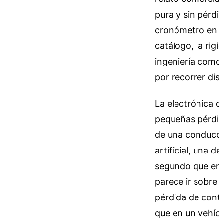
pura y sin pérd
cronómetro en u
catálogo, la r
ingeniería como
por recorrer di
La electrónica d
pequeñas pérdi
de una conducc
artificial, una
segundo que enm
parece ir sobre
pérdida de cont
que en un vehíc