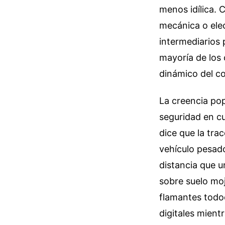
menos idílica.
mecánica o elec
intermediarios 
mayoría de los
dinámico del c
La creencia po
seguridad en cu
dice que la trac
vehículo pesad
distancia que 
sobre suelo mo
flamantes todo
digitales mient