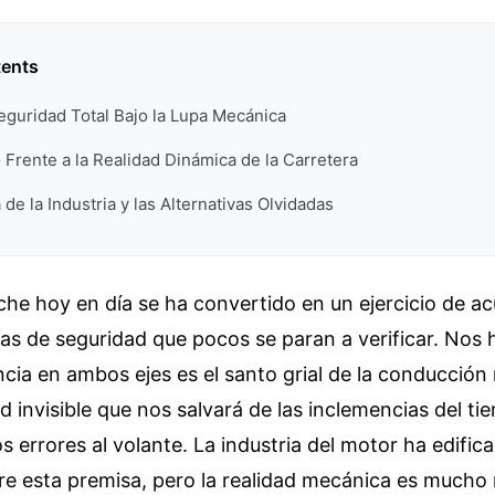
tents
Seguridad Total Bajo la Lupa Mecánica
 Frente a la Realidad Dinámica de la Carretera
de la Industria y las Alternativas Olvidadas
he hoy en día se ha convertido en un ejercicio de a
as de seguridad que pocos se paran a verificar. Nos
cia en ambos ejes es el santo grial de la conducció
d invisible que nos salvará de las inclemencias del ti
s errores al volante. La industria del motor ha edific
bre esta premisa, pero la realidad mecánica es mucho