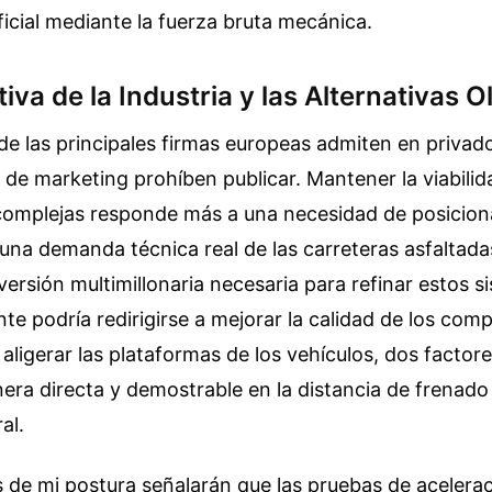
ficial mediante la fuerza bruta mecánica.
iva de la Industria y las Alternativas 
de las principales firmas europeas admiten en privado
e marketing prohíben publicar. Mantener la viabilid
complejas responde más a una necesidad de posicio
na demanda técnica real de las carreteras asfaltadas
nversión multimillonaria necesaria para refinar estos 
te podría redirigirse a mejorar la calidad de los com
aligerar las plataformas de los vehículos, dos factore
era directa y demostrable en la distancia de frenado 
al.
 de mi postura señalarán que las pruebas de acelera