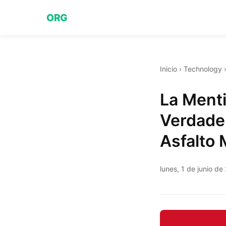
ORG
Inicio
›
Technology
La Menti
Verdader
Asfalto
lunes, 1 de junio de