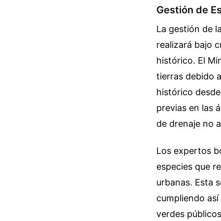
Gestión de Es
La gestión de l
realizará bajo 
histórico. El M
tierras debido
histórico desde
previas en las 
de drenaje no a
Los expertos b
especies que re
urbanas. Esta s
cumpliendo así 
verdes públicos