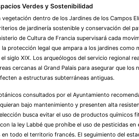
pacios Verdes y Sostenibilidad
a vegetación dentro de los Jardines de los Campos El
criterios de jardinería sostenible y conservación del p
inisterio de Cultura de Francia supervisará cada movi
 a la protección legal que ampara a los jardines com
 el siglo XIX. Los arqueólogos del servicio regional re
áreas cercanas al Grand Palais para asegurar que los
fecten a estructuras subterráneas antiguas.
otánicos consultados por el Ayuntamiento recomenda
quieran bajo mantenimiento y presenten alta resisten
elección busca evitar el uso de productos químicos fi
con la ley Labbé que prohíbe el uso de pesticidas en
 en todo el territorio francés. El seguimiento del esta