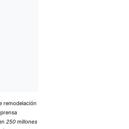
 de remodelación
 prensa
 en
250 millones