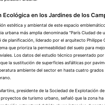
 Ecológica en los Jardines de los Cam
ión estética y ambiental de este espacio emblemátic
gia urbana más amplia denominada "París Ciudad de 
é de planificación, liderado por el arquitecto Philippe
ma que prioriza la permeabilidad del suelo para mejo
uviales. Los datos del estudio técnico presentado por
que la sustitución de superficies asfálticas por pav
peratura ambiente del sector en hasta cuatro grados 
erano.
artins, presidente de la Sociedad de Explotación de l
proyectos de turismo urbano, señaló que la zona ha 