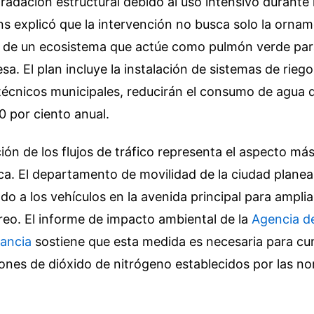
adación estructural debido al uso intensivo durante l
s explicó que la intervención no busca solo la ornam
n de un ecosistema que actúe como pulmón verde para
esa. El plan incluye la instalación de sistemas de riego
técnicos municipales, reducirán el consumo de agua d
0 por ciento anual.
ión de los flujos de tráfico representa el aspecto má
ca. El departamento de movilidad de la ciudad planea 
do a los vehículos en la avenida principal para amplia
reo. El informe de impacto ambiental de la
Agencia d
rancia
sostiene que esta medida es necesaria para cum
iones de dióxido de nitrógeno establecidos por las no