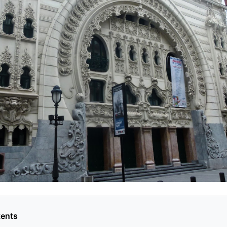
tents