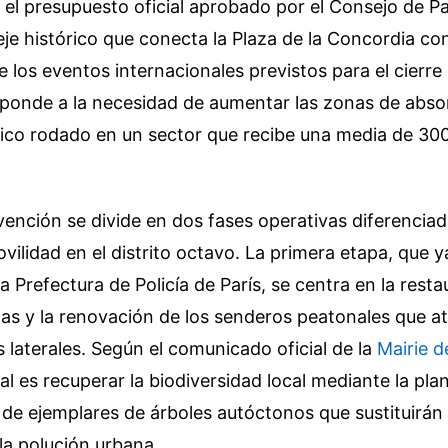
el presupuesto oficial aprobado por el Consejo de Pa
eje histórico que conecta la Plaza de la Concordia con
e los eventos internacionales previstos para el cierre
esponde a la necesidad de aumentar las zonas de abso
áfico rodado en un sector que recibe una media de 300
rvención se divide en dos fases operativas diferencia
ovilidad en el distrito octavo. La primera etapa, que 
a Prefectura de Policía de París, se centra en la resta
cas y la renovación de los senderos peatonales que at
 laterales. Según el comunicado oficial de la
Mairie d
pal es recuperar la biodiversidad local mediante la pl
de ejemplares de árboles autóctonos que sustituirán 
 la polución urbana.