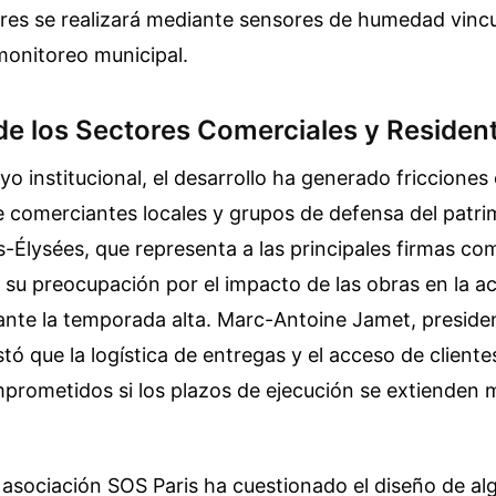
res se realizará mediante sensores de humedad vinc
monitoreo municipal.
de los Sectores Comerciales y Residen
yo institucional, el desarrollo ha generado fricciones
 comerciantes locales y grupos de defensa del patrim
lysées, que representa a las principales firmas com
 su preocupación por el impacto de las obras en la ac
nte la temporada alta. Marc-Antoine Jamet, preside
tó que la logística de entregas y el acceso de client
rometidos si los plazos de ejecución se extienden m
a asociación SOS Paris ha cuestionado el diseño de a