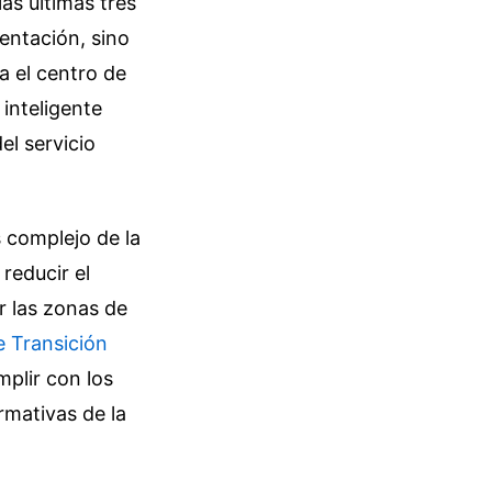
as últimas tres
entación, sino
 el centro de
 inteligente
el servicio
s complejo de la
reducir el
r las zonas de
e Transición
plir con los
rmativas de la