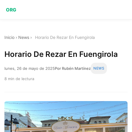
ORG
Inicio
›
News
›
Horario De Rezar En Fuengirola
Horario De Rezar En Fuengirola
lunes, 26 de mayo de 2025
Por Rubén Martínez
NEWS
8 min de lectura