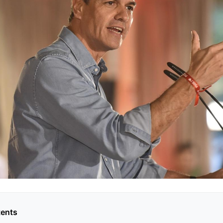
tents