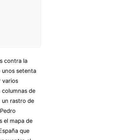
s contra la
e unos setenta
 varios
s columnas de
 un rastro de
 Pedro
s el mapa de
 España que