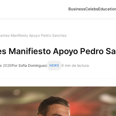
Business
Celebs
Educatio
mantes Manifiesto Apoyo Pedro Sanchez
es Manifiesto Apoyo Pedro S
de 2026
Por Sofía Domínguez
9 min de lectura
NEWS