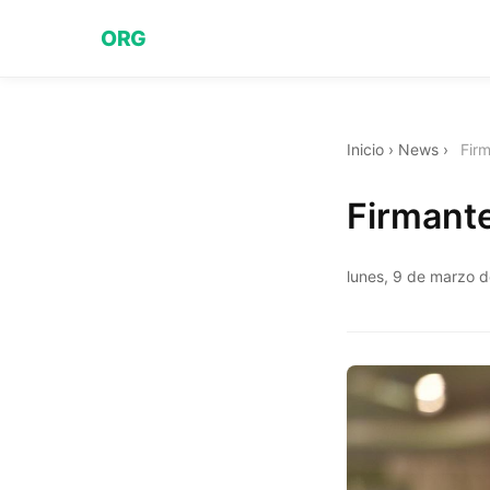
ORG
Inicio
›
News
›
Fir
Firmant
lunes, 9 de marzo 