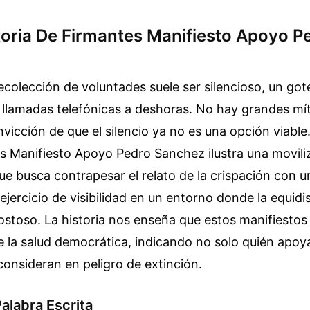
storia De Firmantes Manifiesto Apoyo P
ecolección de voluntades suele ser silencioso, un go
llamadas telefónicas a deshoras. No hay grandes mít
onvicción de que el silencio ya no es una opción viabl
s Manifiesto Apoyo Pedro Sanchez ilustra una moviliz
que busca contrapesar el relato de la crispación con 
 ejercicio de visibilidad en un entorno donde la equidi
costoso. La historia nos enseña que estos manifiesto
la salud democrática, indicando no solo quién apoya
consideran en peligro de extinción.
Palabra Escrita