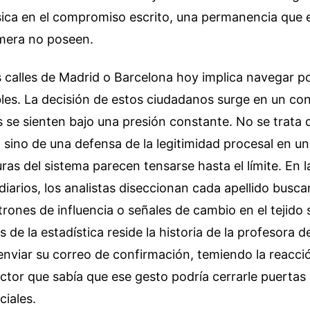
ísica en el compromiso escrito, una permanencia que el
ímera no poseen.
 calles de Madrid o Barcelona hoy implica navegar p
bles. La decisión de estos ciudadanos surge en un c
es se sienten bajo una presión constante. No se trata 
, sino de una defensa de la legitimidad procesal en 
ras del sistema parecen tensarse hasta el límite. En 
diarios, los analistas diseccionan cada apellido busc
rones de influencia o señales de cambio en el tejido s
de la estadística reside la historia de la profesora d
nviar su correo de confirmación, temiendo la reacci
actor que sabía que ese gesto podría cerrarle puertas
ciales.