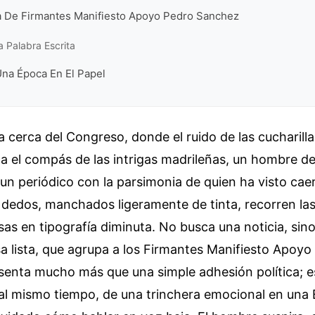
ria De Firmantes Manifiesto Apoyo Pedro Sanchez
a Palabra Escrita
Una Época En El Papel
a cerca del Congreso, donde el ruido de las cucharilla
a el compás de las intrigas madrileñas, un hombre d
un periódico con la parsimonia de quien ha visto caer
 dedos, manchados ligeramente de tinta, recorren la
s en tipografía diminuta. No busca una noticia, sino
a lista, que agrupa a los Firmantes Manifiesto Apoyo
senta mucho más que una simple adhesión política; e
, al mismo tiempo, de una trinchera emocional en una