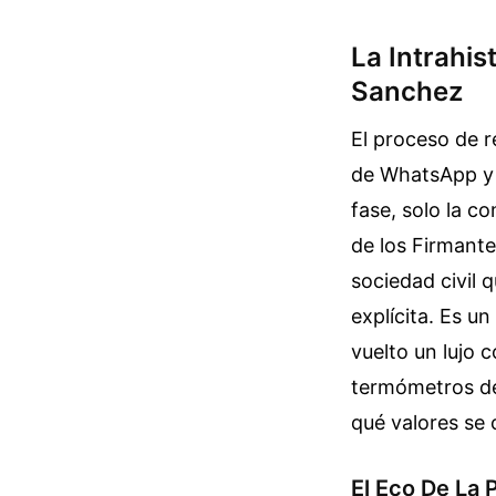
La Intrahi
Sanchez
El proceso de r
de WhatsApp y 
fase, solo la c
de los Firmante
sociedad civil 
explícita. Es un
vuelto un lujo 
termómetros de 
qué valores se 
El Eco De La 