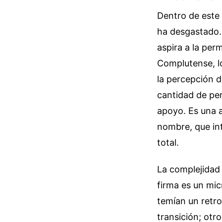
Dentro de este 
ha desgastado. 
aspira a la per
Complutense, lo
la percepción d
cantidad de per
apoyo. Es una a
nombre, que int
total.
La complejidad 
firma es un mic
temían un retro
transición; otr