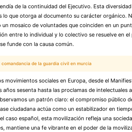
día de la continuidad del Ejecutivo. Esta diversidad
s lo que otorga al documento su carácter orgánico. 
o un mosaico de voluntades que coinciden en un punto
ón entre lo individual y lo colectivo se resuelve en el
se funde con la causa común.
:
comandancia de la guardia civil en murcia
os movimientos sociales en Europa, desde el Manifies
os años sesenta hasta las proclamas de intelectuales 
observamos un patrón claro: el compromiso público de 
 base ciudadana actúa como un estabilizador en tiemp
 el caso español, esta movilización refleja una socied
es, mantiene una fe vibrante en el poder de la moviliz