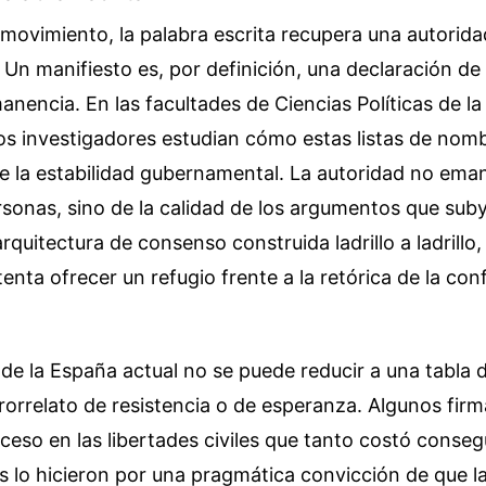
movimiento, la palabra escrita recupera una autorid
Un manifiesto es, por definición, una declaración de 
manencia. En las facultades de Ciencias Políticas de l
s investigadores estudian cómo estas listas de nomb
e la estabilidad gubernamental. La autoridad no eman
sonas, sino de la calidad de los argumentos que sub
rquitectura de consenso construida ladrillo a ladrillo
enta ofrecer un refugio frente a la retórica de la co
de la España actual no se puede reducir a una tabla 
rorrelato de resistencia o de esperanza. Algunos fir
ceso en las libertades civiles que tanto costó consegu
os lo hicieron por una pragmática convicción de que la