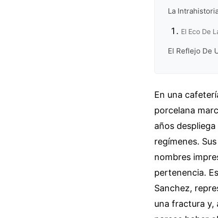
La Intrahisto
El Eco De L
El Reflejo De 
En una cafeterí
porcelana marc
años despliega 
regímenes. Sus
nombres impresa
pertenencia. Es
Sanchez, repre
una fractura y