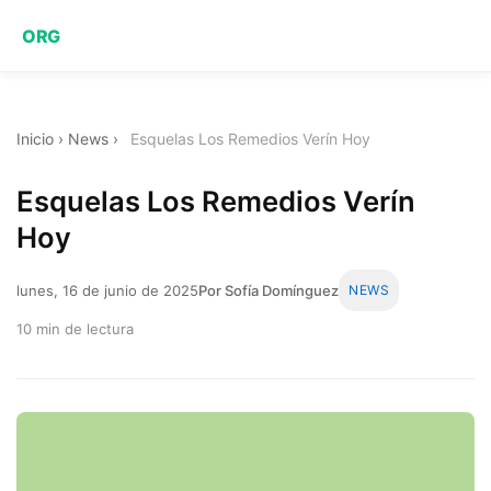
ORG
Inicio
›
News
›
Esquelas Los Remedios Verín Hoy
Esquelas Los Remedios Verín
Hoy
lunes, 16 de junio de 2025
Por Sofía Domínguez
NEWS
10 min de lectura