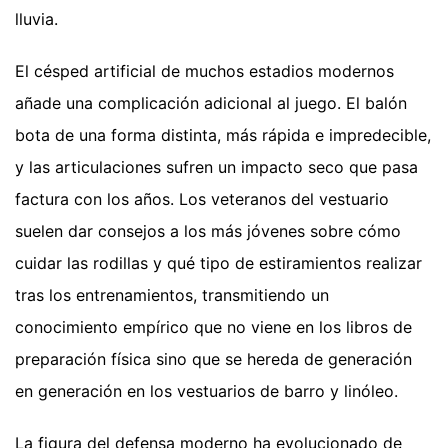
lluvia.
El césped artificial de muchos estadios modernos
añade una complicación adicional al juego. El balón
bota de una forma distinta, más rápida e impredecible,
y las articulaciones sufren un impacto seco que pasa
factura con los años. Los veteranos del vestuario
suelen dar consejos a los más jóvenes sobre cómo
cuidar las rodillas y qué tipo de estiramientos realizar
tras los entrenamientos, transmitiendo un
conocimiento empírico que no viene en los libros de
preparación física sino que se hereda de generación
en generación en los vestuarios de barro y linóleo.
La figura del defensa moderno ha evolucionado de