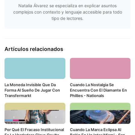
Natalia Álvarez se especializa en explicar asuntos
complejos con contexto y lenguaje accesible para todo
tipo de lectores.
Artículos relacionados
La Moneda Invisible Que Da
Cuando La Nostalgia Se
Forma Al Sueño De Jugar Con
Encuentra Con El Diamante En
Transfermarkt
Phillies - Nationals
Por Qué El Fracaso Institucional
Cuando La Marca Eclipsa Al
Es La Verdadera Clave Oculta
Balón En Un Inter Miami - San