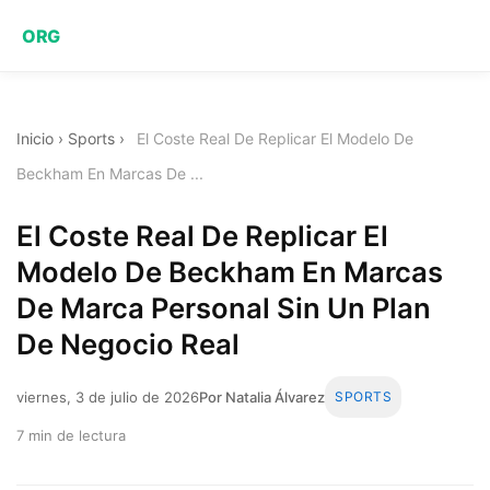
ORG
Inicio
›
Sports
›
El Coste Real De Replicar El Modelo De
Beckham En Marcas De ...
El Coste Real De Replicar El
Modelo De Beckham En Marcas
De Marca Personal Sin Un Plan
De Negocio Real
viernes, 3 de julio de 2026
Por Natalia Álvarez
SPORTS
7 min de lectura