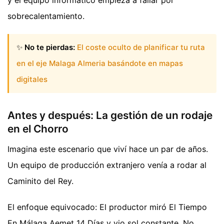
sobrecalentamiento.
✨
No te pierdas:
El coste oculto de planificar tu ruta
en el eje Malaga Almeria basándote en mapas
digitales
Antes y después: La gestión de un rodaje
en el Chorro
Imagina este escenario que viví hace un par de años.
Un equipo de producción extranjero venía a rodar al
Caminito del Rey.
El enfoque equivocado: El productor miró El Tiempo
En Málaga Aemet 14 Días y vio sol constante. No