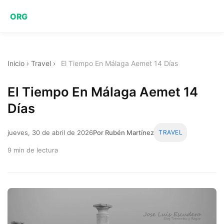
ORG
Inicio
›
Travel
›
El Tiempo En Málaga Aemet 14 Días
El Tiempo En Málaga Aemet 14
Días
jueves, 30 de abril de 2026
Por Rubén Martínez
TRAVEL
9 min de lectura