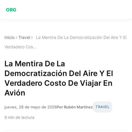
ORG
Inicio
›
Travel
›
La Mentira De La Democratización Del Aire Y El
Verdadero Cos...
La Mentira De La
Democratización Del Aire Y El
Verdadero Costo De Viajar En
Avión
jueves, 28 de mayo de 2026
Por Rubén Martínez
TRAVEL
9 min de lectura