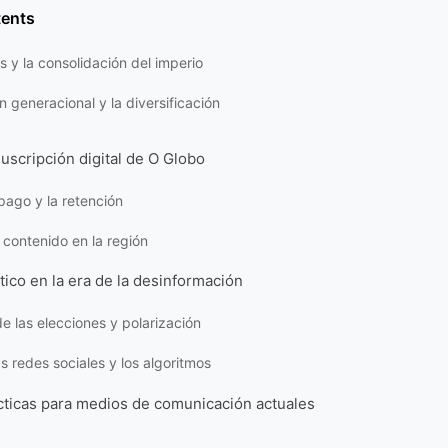
tents
s y la consolidación del imperio
n generacional y la diversificación
uscripción digital de O Globo
pago y la retención
 contenido en la región
ítico en la era de la desinformación
e las elecciones y polarización
as redes sociales y los algoritmos
cticas para medios de comunicación actuales