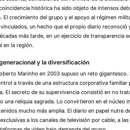
 coincidencia histórica ha sido objeto de intensos de
s. El crecimiento del grupo y el apoyo al régimen milit
vinculados, un hecho que el propio diario reconoció
cadas más tarde, en un ejercicio de transparencia ed
l en la región.
generacional y la diversificación
oberto Marinho en 2003 supuso un reto gigantesco. 
ntrol a través de una estructura corporativa familiar
a. El secreto de su supervivencia consistió en no trat
o una reliquia sagrada. Lo convirtieron en el núcleo i
enidos mucho más amplia. El diario en papel nutre de
 exclusivas a los canales de televisión por cable, a la
lataformas de vídeo bajo demanda del grupo.