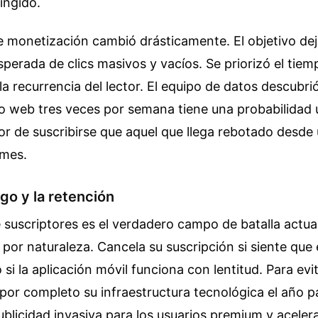
ingido.
e monetización cambió drásticamente. El objetivo dej
erada de clics masivos y vacíos. Se priorizó el tiem
a recurrencia del lector. El equipo de datos descubri
itio web tres veces por semana tiene una probabilidad
r de suscribirse que aquel que llega rebotado desde 
 mes.
go y la retención
 suscriptores es el verdadero campo de batalla actual.
il por naturaleza. Cancela su suscripción si siente que
 si la aplicación móvil funciona con lentitud. Para evit
 por completo su infraestructura tecnológica el año 
ublicidad invasiva para los usuarios premium y aceler