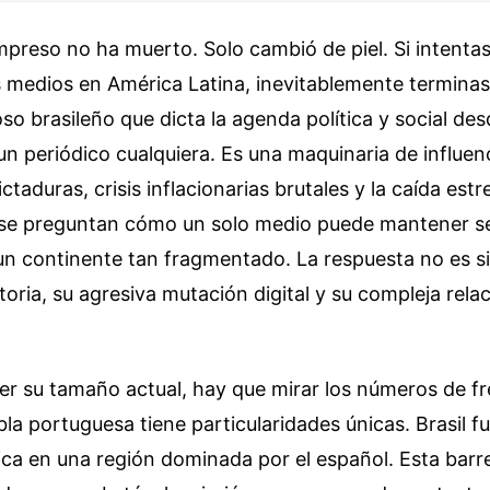
mpreso no ha muerto. Solo cambió de piel. Si intentas
os medios en América Latina, inevitablemente termina
oso brasileño que dicta la agenda política y social de
un periódico cualquiera. Es una maquinaria de influen
ctaduras, crisis inflacionarias brutales y la caída estr
se preguntan cómo un solo medio puede mantener s
n continente tan fragmentado. La respuesta no es s
toria, su agresiva mutación digital y su compleja rela
r su tamaño actual, hay que mirar los números de fre
a portuguesa tiene particularidades únicas. Brasil 
stica en una región dominada por el español. Esta barr