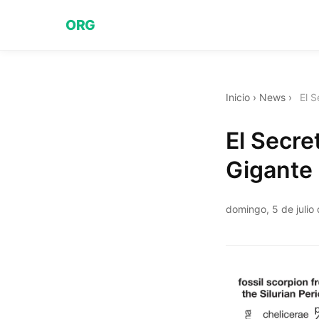
ORG
Inicio
›
News
›
El S
El Secre
Gigante
domingo, 5 de julio