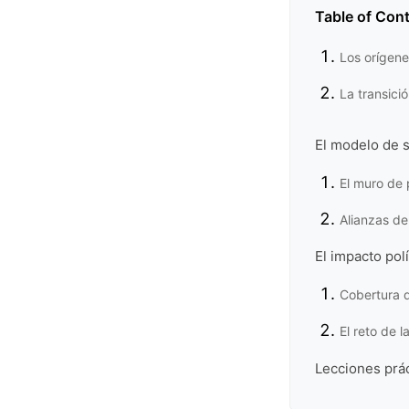
Table of Con
Los orígene
La transició
El modelo de s
El muro de 
Alianzas de
El impacto pol
Cobertura d
El reto de l
Lecciones prá