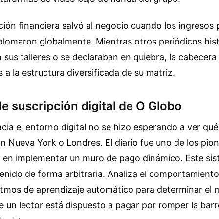
ación financiera salvó al negocio cuando los ingresos 
lomaron globalmente. Mientras otros periódicos hist
 sus talleres o se declaraban en quiebra, la cabecera
 a la estructura diversificada de su matriz.
e suscripción digital de O Globo
acia el entorno digital no se hizo esperando a ver qué
 Nueva York o Londres. El diario fue uno de los pio
r en implementar un muro de pago dinámico. Este si
enido de forma arbitraria. Analiza el comportamiento
itmos de aprendizaje automático para determinar el
e un lector está dispuesto a pagar por romper la barr